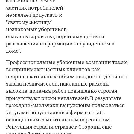
заказчиков. Сегмент
частных потребителей
не желает допускать к
"святому жилищу"
незнакомых уборщиков,
опасаясь воровства, порчи имущества и
разглашения информации "об увиденном в
доме".
Профессиональные уборочные компании также
воспринимают частных клиентов как
непривлекательных: объем каждого отдельного
заказа незначителен, накладные расходы
высокие, приемка работ повышенно строгая,
присутствуют риски неплатежей. В результате
граждане-смельчаки вынуждены пользоваться
услугами полулегальных фирм со слабо
оснащенным сомнительным персоналом.
Репутация отрасли страдает. Стороны еще