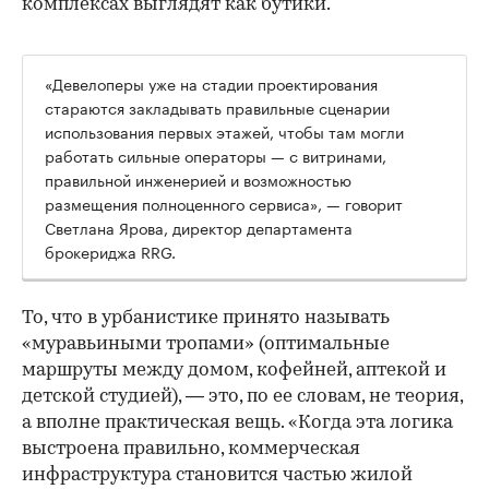
комплексах выглядят как бутики.
«Девелоперы уже на стадии проектирования
стараются закладывать правильные сценарии
использования первых этажей, чтобы там могли
работать сильные операторы — с витринами,
правильной инженерией и возможностью
размещения полноценного сервиса», — говорит
Светлана Ярова, директор департамента
брокериджа RRG.
00:00
/
00:00
То, что в урбанистике принято называть
«муравьиными тропами» (оптимальные
маршруты между домом, кофейней, аптекой и
детской студией), — это, по ее словам, не теория,
а вполне практическая вещь. «Когда эта логика
выстроена правильно, коммерческая
инфраструктура становится частью жилой