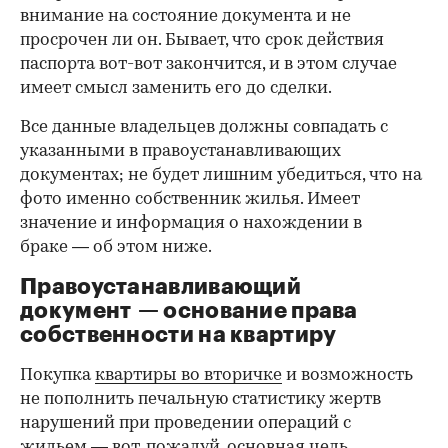
внимание на состояние документа и не
просрочен ли он. Бывает, что срок действия
паспорта вот-вот закончится, и в этом случае
имеет смысл заменить его до сделки.
Все данные владельцев должны совпадать с
указанными в правоустанавливающих
документах; не будет лишним убедиться, что на
фото именно собственник жилья. Имеет
значение и информация о нахождении в
браке — об этом ниже.
Правоустанавливающий
документ — основание права
00:00
/
00:00
собственности на квартиру
Покупка
квартиры во вторичке
и возможность
не пополнить печальную статистику жертв
нарушений при проведении операций с
жильем — вот, пожалуй, основная цель