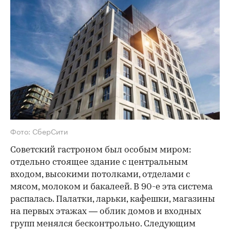
Фото: СберСити
Советский гастроном был особым миром:
отдельно стоящее здание с центральным
входом, высокими потолками, отделами с
мясом, молоком и бакалеей. В 90-е эта система
распалась. Палатки, ларьки, кафешки, магазины
на первых этажах — облик домов и входных
групп менялся бесконтрольно. Следующим