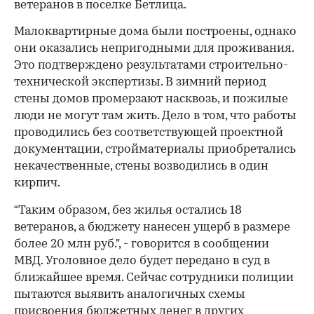
ветеранов в поселке Бетлица.
Малоквартирные дома были построены, однако
они оказались непригодными для проживания.
Это подтверждено результатами строительно-
технической экспертизы. В зимний период
стены домов промерзают насквозь, и пожилые
люди не могут там жить. Дело в том, что работы
проводились без соответствующей проектной
документации, стройматериалы приобретались
некачественные, стены возводились в один
кирпич.
“Таким образом, без жилья остались 18
ветеранов, а бюджету нанесен ущерб в размере
более 20 млн руб.", - говорится в сообщении
МВД. Уголовное дело будет передано в суд в
ближайшее время. Сейчас сотрудники полиции
пытаются выявить аналогичных схемы
присвоения бюджетных денег в других