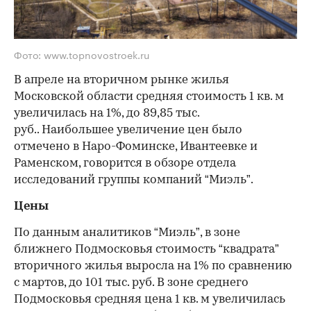
Фото: www.topnovostroek.ru
В апреле на вторичном рынке жилья
Московской области средняя стоимость 1 кв. м
увеличилась на 1%, до 89,85 тыс.
руб.. Наибольшее увеличение цен было
отмечено в Наро-Фоминске, Ивантеевке и
Раменском, говорится в обзоре отдела
исследований группы компаний “Миэль”.
Цены
По данным аналитиков “Миэль”, в зоне
ближнего Подмосковья стоимость “квадрата”
вторичного жилья выросла на 1% по сравнению
с мартов, до 101 тыс. руб. В зоне среднего
Подмосковья средняя цена 1 кв. м увеличилась