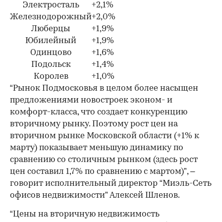
Электросталь
+2,1%
Железнодорожный
+2,0%
Люберцы
+1,9%
Юбилейный
+1,9%
Одинцово
+1,6%
Подольск
+1,4%
Королев
+1,0%
“Рынок Подмосковья в целом более насыщен
предложениями новостроек эконом- и
комфорт-класса, что создает конкуренцию
вторичному рынку. Поэтому рост цен на
вторичном рынке Московской области (+1% к
марту) показывает меньшую динамику по
сравнению со столичным рынком (здесь рост
цен составил 1,7% по сравнению с мартом)”, –
говорит исполнительный директор “Миэль-Сеть
офисов недвижимости” Алексей Шленов.
“Цены на вторичную недвижимость