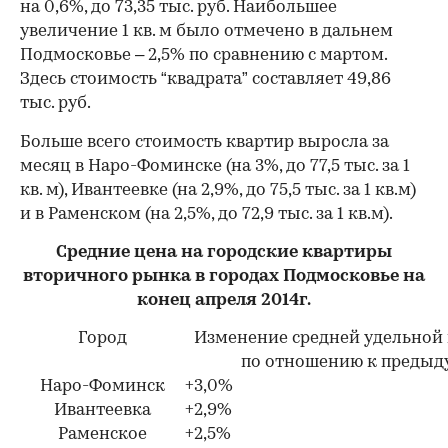
на 0,6%, до 73,35 тыс. руб. Наибольшее
увеличение 1 кв. м было отмечено в дальнем
Подмосковье – 2,5% по сравнению с мартом.
Здесь стоимость “квадрата” составляет 49,86
тыс. руб.
Больше всего стоимость квартир выросла за
месяц в Наро-Фоминске (на 3%, до 77,5 тыс. за 1
кв. м), Ивантеевке (на 2,9%, до 75,5 тыс. за 1 кв.м)
и в Раменском (на 2,5%, до 72,9 тыс. за 1 кв.м).
Средние цена на городские квартиры
вторичного рынка в городах Подмосковье на
конец апреля 2014г.
Город
Изменение средней удельной
по отношению к предыд
Наро-Фоминск
+3,0%
Ивантеевка
+2,9%
Раменское
+2,5%