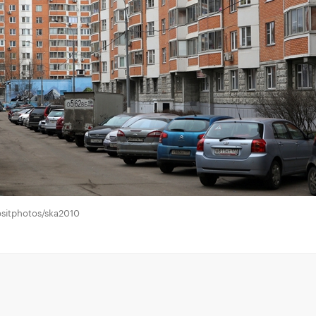
sitphotos/ska2010