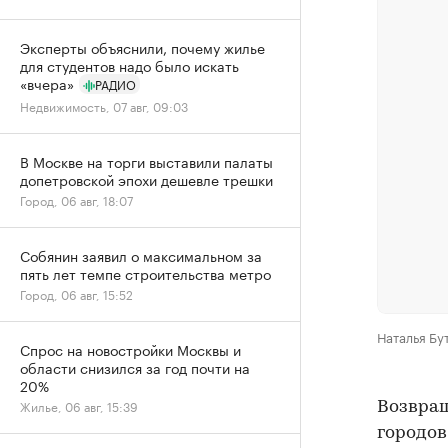
Эксперты объяснили, почему жилье
для студентов надо было искать
«вчера»
РАДИО
Недвижимость, 07 авг, 09:03
В Москве на торги выставили палаты
допетровской эпохи дешевле трешки
Город, 06 авг, 18:07
Собянин заявил о максимальном за
пять лет темпе строительства метро
Город, 06 авг, 15:52
Наталья Бу
Спрос на новостройки Москвы и
области снизился за год почти на
20%
Жилье, 06 авг, 15:39
Возвращ
городов