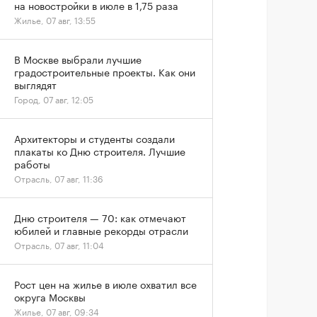
на новостройки в июле в 1,75 раза
Жилье, 07 авг, 13:55
В Москве выбрали лучшие
градостроительные проекты. Как они
выглядят
Город, 07 авг, 12:05
Архитекторы и студенты создали
плакаты ко Дню строителя. Лучшие
работы
Отрасль, 07 авг, 11:36
Дню строителя — 70: как отмечают
юбилей и главные рекорды отрасли
Отрасль, 07 авг, 11:04
Рост цен на жилье в июле охватил все
округа Москвы
Жилье, 07 авг, 09:34