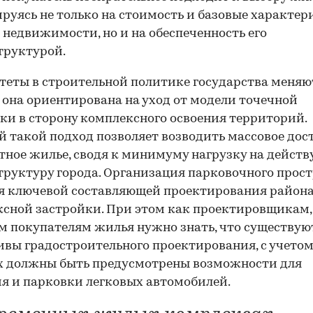
руясь не только на стоимость и базовые характер
 недвижимости, но и на обеспеченность его
труктурой.
еты в строительной политике государства меняю
 она ориентирована на уход от модели точечной
ки в сторону комплексного освоения территорий.
 такой подход позволяет возводить массовое дос
ное жилье, сводя к минимуму нагрузку на дейст
руктуру города. Организация парковочного прос
я ключевой составляющей проектирования район
сной застройки. При этом как проектировщикам,
 покупателям жилья нужно знать, что существую
вы градостроительного проектирования, с учето
х должны быть предусмотрены возможности для
я и парковки легковых автомобилей.