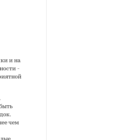
ки и на
ности -
приятной
а
 быть
док.
нее чем
илые