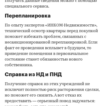
Получить данные сведения можно с помощью
специального сервиса.
Перепланировка
По опыту экспертов «ИНКОМ-Недвижимости»,
технический осмотр квартиры перед покупкой
поможет избежать проблем, связанных с
несанкционированной перепланировкой. Если
факт ее проведения всплывет в будущем, то
приведение помещения в первоначальное
состояние станет обязанностью нового
собственника.
Справка из НД и ПНД
Получение справок из этих учреждений не
исключит полностью риск расторжения сделки,
но поможет его снизить. А вот отказ их
предоставить — серьезный повод задуматься: