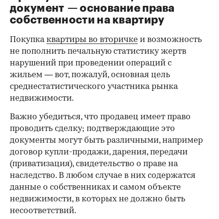
документ — основание права
00:00
/
00:00
собственности на квартиру
Покупка
квартиры во вторичке
и возможность
не пополнить печальную статистику жертв
нарушений при проведении операций с
жильем — вот, пожалуй, основная цель
среднестатистического участника рынка
недвижимости.
Важно убедиться, что продавец имеет право
проводить сделку; подтверждающие это
документы могут быть различными, например
договор купли-продажи, дарения, передачи
(приватизация), свидетельство о праве на
наследство. В любом случае в них содержатся
данные о собственниках и самом объекте
недвижимости, в которых не должно быть
несоответствий.