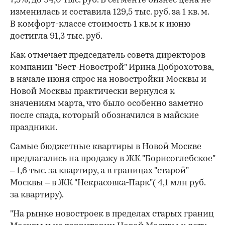
7,5%, до 94,0 тыс. руб. В сегменте бизнес цена не
изменилась и составила 129,5 тыс. руб. за 1 кв. м.
В комфорт-классе стоимость 1 кв.м к июню
достигла 91,3 тыс. руб.
Как отмечает председатель совета директоров
компании "Бест-Новострой" Ирина Доброхотова,
в начале июня спрос на новостройки Москвы и
Новой Москвы практически вернулся к
значениям марта, что было особенно заметно
после спада, который обозначился в майские
праздники.
Самые бюджетные квартиры в Новой Москве
предлагались на продажу в ЖК "Борисоглебское"
– 1,6 тыс. за квартиру, а в границах "старой"
Москвы – в ЖК "Некрасовка-Парк"( 4,1 млн руб.
за квартиру).
"На рынке новостроек в пределах старых границ