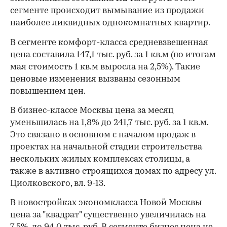
сегменте происходит вымывание из продажи
наиболее ликвидных однокомнатных квартир.
В сегменте комфорт-класса средневзвешенная
цена составила 147,1 тыс. руб. за 1 кв.м (по итогам
мая стоимость 1 кв.м выросла на 2,5%). Такие
ценовые изменения вызваны сезонным
повышением цен.
В бизнес-классе Москвы цена за месяц
уменьшилась на 1,8% до 241,7 тыс. руб. за 1 кв.м.
Это связано в основном с началом продаж в
00:00
/
00:00
проектах на начальной стадии строительства
нескольких жилых комплексах столицы, а
также в активно строящихся домах по адресу ул.
Циолковского, вл. 9-13.
В новостройках экономкласса Новой Москвы
цена за "квадрат" существенно увеличилась на