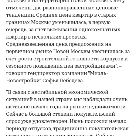
Москвы и на территории Новой Москвы к лету
отмечены две разнонаправленные ценовые
тенденции. Средняя цена квартир в старых
границах Москвы уменьшилась, в первую
очередь, за счет вымывания однокомнатных
квартир в нескольких проектах.
Средневзвешенная цена предложения на
первичном рынке Новой Москвы увеличилась за
счет роста строительной готовности корпусов и
сезонного повышения цен застройщиками", –
говорит гендиректор компании "Миэль-
Новостройки" Софья Лебедева.
"В связи с нестабильной экономической
ситуацией в нашей стране мы наблюдали очень
активное начало года на рынке недвижимости.
Сейчас в большой степени покупательский
спрос уже удовлетворен. Июнь положил начало
периоду отпусков, традиционно покупательская