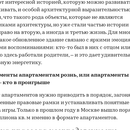
т интересной историей, которую можно развиват
ивать, и особой архитектурной выразительностью
, что такого рода объекты, которые не являются
ками архитектуры, но уже стали частью истории 
раво на вторую, а иногда и третью жизнь. Для мно
акое обновленное здание связано с яркими эмоци
и воспоминаниями: кто-то был в них с отцом или
то здесь работали родители, – и это дает удивител
ную энергетику.
менты апартаментам рознь, или апартаменты 
– кто в проигрыше
 апартаментов нужно приводить в порядок, загоня
енные правовые рамки и устанавливать понятные
 игры. Только в прошлом году в Москве вышло пор
лиона кв. м именно в формате апартаментов.