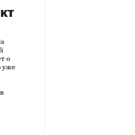
кт
ls
й
т о
о уже
 в