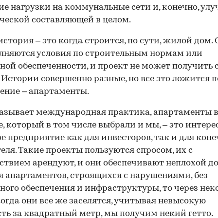
е нагрузки на коммунальные сети и, конечно, ул
ческой составляющей в целом.
история – это когда строится, по сути, жилой дом.
лняются условия по строительным нормам или
ной обеспеченности, и проект не может получить 
 Истории совершенно разные, но все это ложится п
ение – апартаменты.
азывает международная практика, апартаменты в
, который в том числе выбрали и мы, – это интере
е предприятие как для инвесторов, так и для коне
еля. Такие проекты пользуются спросом, их с
ствием арендуют, и они обеспечивают неплохой до
я апартаментов, строящихся с нарушениями, без
ного обеспечения и инфраструктуры, то через нек
когда они все же заселятся, учитывая невысокую
ть за квадратный метр, мы получим некий гетто.