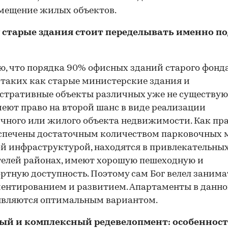
мещение жилых объектов.
 старые здания стоит переделывать именно по
ю, что порядка 90% офисных зданий старого фонда
 таких как старые министерские здания и
стративные объекты различных уже не существу
еют право на второй шанс в виде реализации
чного или жилого объекта недвижимости. Как пра
спечены достаточным количеством парковочных м
й инфраструктурой, находятся в привлекательных
елей районах, имеют хорошую пешеходную и
ртную доступность. Поэтому сам Бог велел занима
ентированием и развитием. Апартаменты в данн
являются оптимальным вариантом.
ый и комплексный редевелопмент: особенност