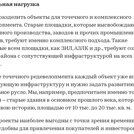
ьная нагрузка
азделить объекты для точечного и комплексного
опмента. Старые площадки, которые высвобождаю
ного производства, заводов и прочих промышлен
в, требуют именно комплексного подхода. Такие
ые всем площадки, как ЗИЛ, АЗЛК и др., требуют с
района с сопутствующей инфраструктурой на всех
.
е точечного редевелопмента каждый объект уже в
вующую инфраструктуру и нужно задать развити
ное русло. Мы, например, предпочитаем именно т
 – старые здания в основном прошлого века, кото
вою историю, площадью от 10 тыс. до 20 тыс. кв. м.
роекты наиболее выгодны с точки зрения времен
 удобны для привлечения покупателей и инвесторо