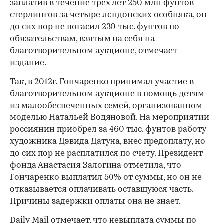
заплатив в течение трех лет 250 млн фунтов
стерлингов за четыре лондонских особняка, он
до сих пор не погасил 230 тыс. фунтов по
обязательствам, взятым на себя на
благотворительном аукционе, отмечает
издание.
Так, в 2012г. Гончаренко принимал участие в
благотворительном аукционе в помощь детям
из малообеспеченных семей, организованном
моделью Натальей Водяновой. На мероприятии
россиянин приобрел за 460 тыс. фунтов работу
художника Дэвида Датуна, внес предоплату, но
до сих пор не расплатился по счету. Президент
фонда Анастасия Залогина отметила, что
Гончаренко выплатил 50% от суммы, но он не
отказывается оплачивать оставшуюся часть.
Причины задержки оплаты она не знает.
Daily Mail отмечает, что невыплата суммы по