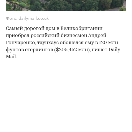
Фото: dailymail.co.uk
Самый дорогой дом в Великобритании
приобрел российский бизнесмен Андрей
Гончаренко, таунхаус обошелся ему в 120 млн
фунтов стерлингов ($205,452 млн), пишет Daily
Mail.