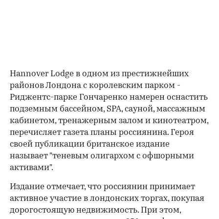
Hannover Lodge в одном из престижнейших
районов Лондона с королевским парком -
Риджентс-парке Гончаренко намерен оснастить
подземным бассейном, SPA, сауной, массажным
кабинетом, тренажерным залом и кинотеатром,
перечисляет газета планы россиянина. Героя
своей публикации британское издание
называет "теневым олигархом с офшорными
активами".
Издание отмечает, что россиянин принимает
активное участие в лондонских торгах, покупая
дорогостоящую недвижимость. При этом,