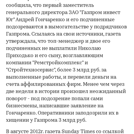
сообщила, что первый заместитель
генерального директора ЗАО "Газпром инвест
Юг" Андрей Гончаренко и его подчиненные
подозреваются в вымогательстве у подрядчиков
Газпрома. Ссылаясь на свои источники, газета
утверждала, что топ-менеджер и двое его
подчиненных не выплатили Николаю
Приходько и его сыну, возглавляющим
компании "Ремстройкомплекс" и
"Стройтехносервис", более 3 млрд руб. за
выполненные работы, и перевели деньги на
счета аффилированных фирм. Менее чем через
две недели в истории произошел неожиданный
поворот - под подозрение попали сами
бизнесмены, написавшие заявление на
Гончаренко. Оперативники заподозрили их в
хищении у Газпрома 3 млрд руб.
В августе 2012г. газета Sunday Times со ссылкой