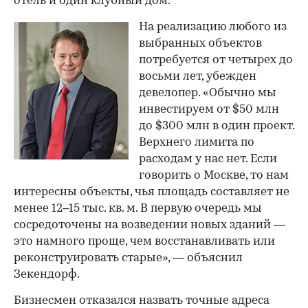
отель и один клубный дом.
На реализацию любого из
выбранных объектов
потребуется от четырех до
восьми лет, убежден
девелопер. «Обычно мы
инвестируем от $50 млн
до $300 млн в один проект.
Верхнего лимита по
расходам у нас нет. Если
говорить о Москве, то нам
интересны объекты, чья площадь составляет не
менее 12–15 тыс. кв. м. В первую очередь мы
сосредоточены на возведении новых зданий —
это намного проще, чем восстанавливать или
реконструировать старые», — объяснил
Зекендорф.
Бизнесмен отказался назвать точные адреса