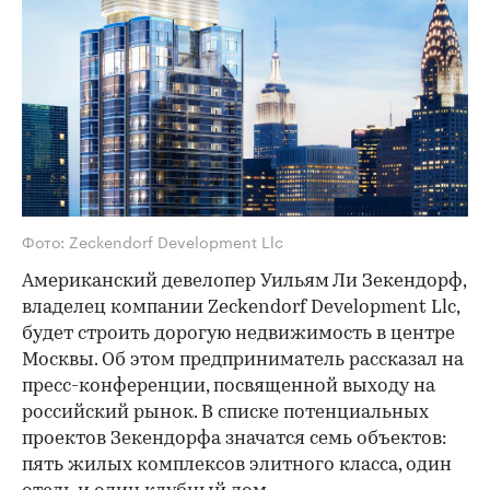
Фото: Zeckendorf Development Llc
Американский девелопер Уильям Ли Зекендорф,
владелец компании Zeckendorf Development Llc,
будет строить дорогую недвижимость в центре
Москвы. Об этом предприниматель рассказал на
пресс-конференции, посвященной выходу на
российский рынок. В списке потенциальных
проектов Зекендорфа значатся семь объектов:
пять жилых комплексов элитного класса, один