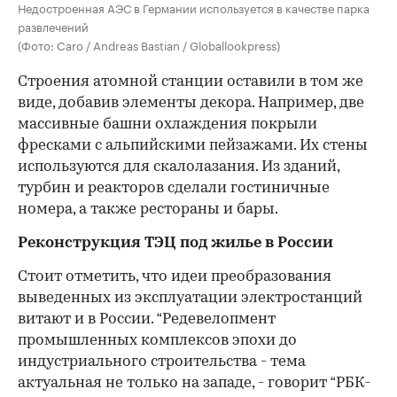
Недостроенная АЭС в Германии используется в качестве парка
развлечений
(Фото: Caro / Andreas Bastian / Globallookpress)
Строения атомной станции оставили в том же
виде, добавив элементы декора. Например, две
массивные башни охлаждения покрыли
фресками с альпийскими пейзажами. Их стены
используются для скалолазания. Из зданий,
турбин и реакторов сделали гостиничные
номера, а также рестораны и бары.
Реконструкция ТЭЦ под жилье в России
Стоит отметить, что идеи преобразования
выведенных из эксплуатации электростанций
витают и в России. “Редевелопмент
промышленных комплексов эпохи до
индустриального строительства - тема
актуальная не только на западе, - говорит “РБК-