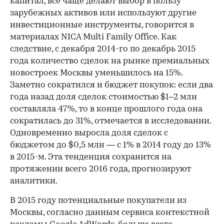
капитал, все чаще делают выбор в пользу
зарубежных активов или используют другие
инвестиционные инструменты, говорится в
материалах NICA Multi Family Office. Как
следствие, с декабря 2014-го по декабрь 2015
года количество сделок на рынке премиальных
новостроек Москвы уменьшилось на 15%.
Заметно сократился и бюджет покупок: если два
года назад доля сделок стоимостью $1–2 млн
составляла 47%, то в конце прошлого года она
сократилась до 31%, отмечается в исследовании.
Одновременно выросла доля сделок с
бюджетом до $0,5 млн — с 1% в 2014 году до 13%
в 2015-м. Эта тенденция сохранится на
протяжении всего 2016 года, прогнозируют
аналитики.
В 2015 году потенциальные покупатели из
Москвы, согласно данным сервиса контекстной