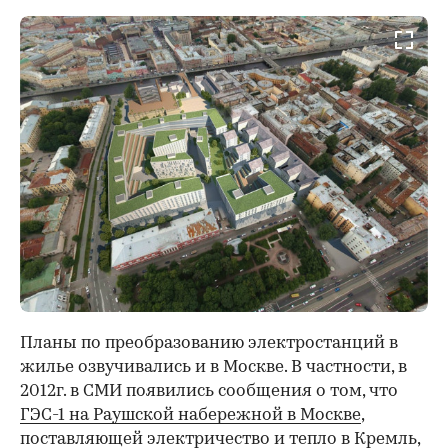
Планы по преобразованию электростанций в
жилье озвучивались и в Москве. В частности, в
2012г. в СМИ появились сообщения о том, что
ГЭС-1 на Раушской набережной в Москве
,
поставляющей электричество и тепло в Кремль,