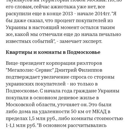
таунхаусов на территории Новой Москвы. Но, по
его словам, сейчас ажиотажа уже нет, все
раскупили еще в конце 2013 - начале 2014гг. "Я
бы даже сказал, что процент покупателей из
Украины в настоящий момент остался таким
же, какой мы отмечали еще до начала печально
известных событий", - замечает эксперт.
Квартиры и комнаты в Подмосковье
Вице-президент корпорации риэлторов
"Мегаполис-Сервис" Дмитрий Филиппов
подтверждает увеличение спроса со стороны
украинских покупателей - но только в
Подмосковье. С начала года граждане Украины
покупали в основном дешевое жилье в
Московской области, уточняет он. Это были
либо дома на удаленности 50 км от МКАД в
пределах 1,5 млн руб., либо комнаты стоимостью
1-1,1 млн руб. "В основном рассчитывались