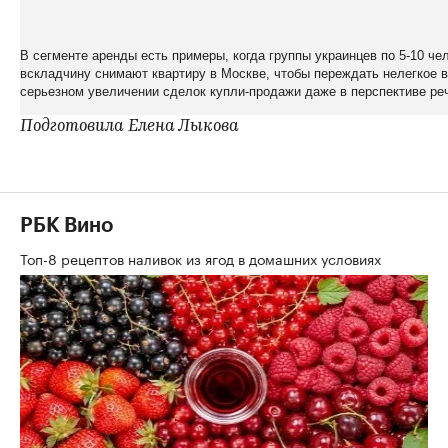
В сегменте аренды есть примеры, когда группы украинцев по 5-10 че
вскладчину снимают квартиру в Москве, чтобы переждать нелегкое в
серьезном увеличении сделок купли-продажи даже в перспективе реч
Подготовила Елена Лыкова
РБК Вино
Топ-8 рецептов наливок из ягод в домашних условиях