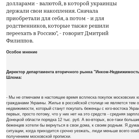
долларами - валютой, в которой украинцы
держали свои накопления. Сначала
приобретали для себя, а потом - и для
родственников, которые также решили
переехать в Россию", - говорит Дмитрий
Филиппов.
Особое мнение
Директор департамента вторичного рынка "Инком-Недвижимость
Шлома:
- Мы не отмечаем в настоящее время всплеска покупок московских к
гражданами Украины. Жилье в российской столице не является тем 
недвижимости, который станут покупать беженцы с юго-востока Украи
первых, просто потому, что у них нет на это средств - средняя зарпл
Донецкой области порядка 12 тыс. руб. А во-вторых, все-таки больши
беженцев хотели бы вернуться в свои дома, к своим родным. Я дума
ситуации, когда приходится срочно уезжать, люди меньше всего оза
получением московской прописки.