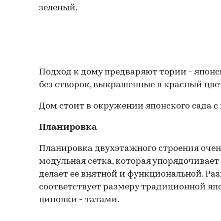
зеленый.
Подход к дому предваряют тории - япон
без створок, выкрашенные в красный цвет
Дом стоит в окружении японского сада с
Планировка
Планировка двухэтажного строения очень 
модульная сетка, которая упорядочивает
делает ее внятной и функциональной. Ра
соответствует размеру традиционной яп
циновки - татами.