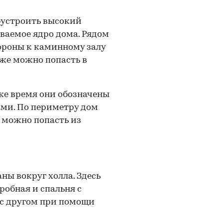
бустроить высокий
ваемое ядро дома. Рядом
тороны к каминному залу
кже можно попасть в
 же время они обозначены
ми. По периметру дом
 можно попасть из
ы вокруг холла. Здесь
робная и спальня с
 с другом при помощи