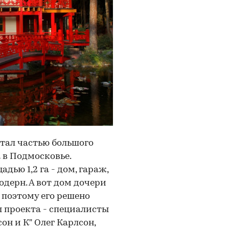
стал частью большого
 в Подмосковье.
ью 1,2 га - дом, гараж,
одерн. А вот дом дочери
 поэтому его решено
ы проекта - специалисты
н и К” Олег Карлсон,