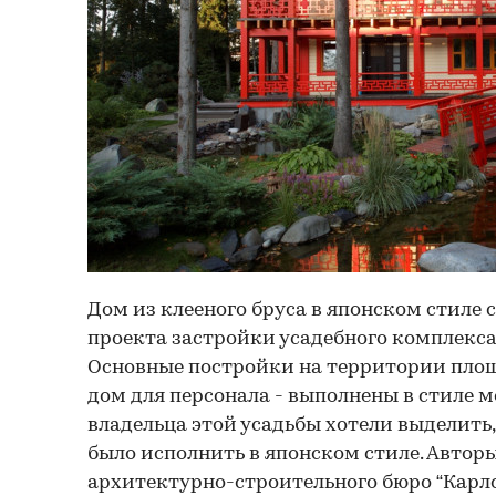
Дом из клееного бруса в японском стиле 
проекта застройки усадебного комплекса
Основные постройки на территории площад
дом для персонала - выполнены в стиле м
владельца этой усадьбы хотели выделить,
было исполнить в японском стиле. Автор
архитектурно-строительного бюро “Карлсо