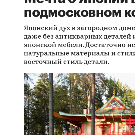
подмосковном к
Японский дух в загородном дом
даже без антикварных деталей
японской мебели. Достаточно и
натуральные материалы и стил
восточный стиль детали.