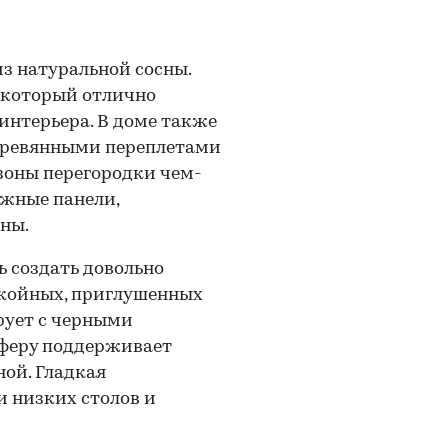
з натуральной сосны.
 который отлично
интерьера. В доме также
деревянными переплетами
зоны перегородки чем-
ижные панели,
ны.