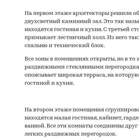
На первом этаже архитекторы решили о
двухсветный каминный зал. Это так назы
находятся гостиная и кухня. С третьей с
примыкает лестничный холл. Из него та
спальню и технический блок.
Все зоны в помещениях открыты, но в то
раздвижными стеклянными перегородка
опоясывает широкая терраса, на которую
гостиной и кухни.
На втором этаже помещения сгруппирован
находятся малая гостиная, кабинет, гарде
ванной. Все эти комнаты соединены друг
легких раздвижных перегородок.