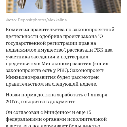
Фото: Depositphotos/alexkalina
Комиссия правительства по законопроектной
деятельности одобрила проект закона "О
государственной регистрации прав на
недвижимое имущество", рассказали РБК два
участника заседания и подтвердил
представитель Минэкономразвития (копия
законопроекта есть у РБК). Законопроект
Минэкономразвития будет рассмотрен
правительством на следующей неделе.
Новая норма должна заработать с 1 января
2017г., говорится в документе.
Он согласован с Минфином и еще 15
федеральными органами исполнительной
власти, его поддерживают большинство