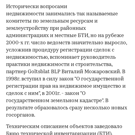
Исторически вопросами
недвижимости занимались так называемые
комитеты по земельным ресурсам и
землеустройству при районных
администрациях и местные БТИ, но на рубеже
2000-х гг. число ведомств значительно выросло,
усложнив процедуру регистрации сделок с
недвижимостью, вспоминает руководитель
практики недвижимости и строительства,
партнер Goltsblat BLP Виталий Можаровский. В
1998г. вступил в силу закон "О государственной
регистрации прав на недвижимое имущество и
сделок с ним", в 2001г. - закон "О
государственном земельном кадастре". В
результате образовалось сразу несколько новых
госорганов.
Техническим описанием объектов заведовало
Бюро технической инвентаризации (БТИ),