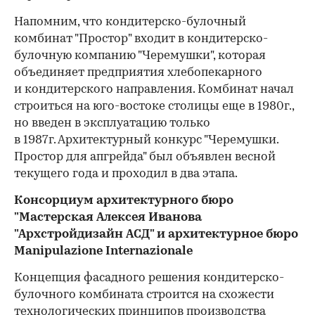
Напомним, что кондитерско-булочный
комбинат "Простор" входит в кондитерско-
булочную компанию "Черемушки", которая
объединяет предприятия хлебопекарного
и кондитерского направления. Комбинат начал
строиться на юго-востоке столицы еще в 1980г.,
но введен в эксплуатацию только
в 1987г. Архитектурный конкурс "Черемушки.
Простор для апгрейда" был объявлен весной
00:00
/
00:00
текущего года и проходил в два этапа.
Консорциум архитектурного бюро
"Мастерская Алексея Иванова
"Архстройдизайн АСД" и архитектурное бюро
Manipulazione Internazionale
Концепция фасадного решения кондитерско-
булочного комбината строится на схожести
технологических принципов производства