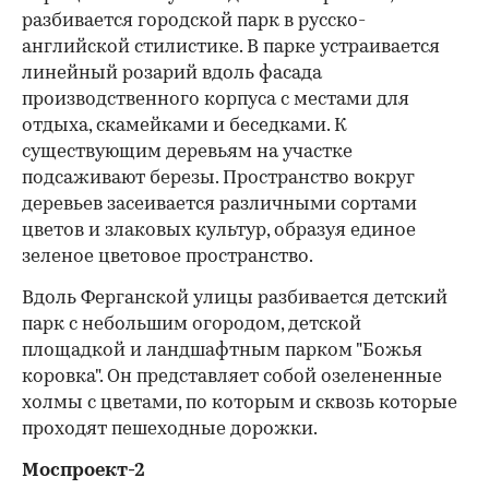
разбивается городской парк в русско-
английской стилистике. В парке устраивается
линейный розарий вдоль фасада
производственного корпуса с местами для
отдыха, скамейками и беседками. К
существующим деревьям на участке
подсаживают березы. Пространство вокруг
деревьев засеивается различными сортами
цветов и злаковых культур, образуя единое
зеленое цветовое пространство.
Вдоль Ферганской улицы разбивается детский
парк с небольшим огородом, детской
площадкой и ландшафтным парком "Божья
коровка". Он представляет собой озелененные
холмы с цветами, по которым и сквозь которые
проходят пешеходные дорожки.
Моспроект-2