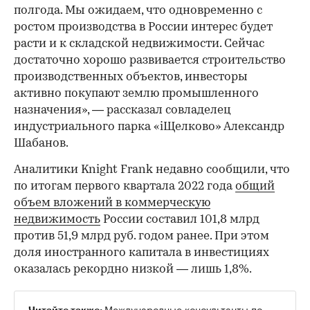
полгода. Мы ожидаем, что одновременно с
ростом производства в России интерес будет
расти и к складской недвижимости. Сейчас
достаточно хорошо развивается строительство
производственных объектов, инвесторы
00:00
/
00:00
активно покупают землю промышленного
назначения», — рассказал совладелец
индустриального парка «iЩелково» Александр
Шабанов.
Аналитики Knight Frank недавно сообщили, что
по итогам первого квартала 2022 года
общий
объем вложений в коммерческую
недвижимость
России составил 101,8 млрд
против 51,9 млрд руб. годом ранее. При этом
доля иностранного капитала в инвестициях
оказалась рекордно низкой — лишь 1,8%.
Международные консультанты по