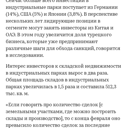
Сейчас больше всего инвестиций в
индустриальные парки поступает из Германии
(14%), США (5%) и Японии (3,8%). В перспективе
нескольких лет лидирующие позиции в
сегменте могут занять инвесторы из Китая и
ОАЭ. В этом году увеличится доля турецкого
бизнеса, которые уже предпринимают
различные шаги для обхода санкций, говорится
в исследовании.
Интерес инвесторов к складской недвижимости
в индустриальных парках вырос в два раза.
Общая площадь складов в индустриальных
парках увеличилась в 1,5 раза и составила 512,3
тыс. кв. м.
«Если говорить про количество сделок [с
земельными участками, где можно построить
склады и производство], то с конца февраля оно
превысило количество сделок за последние