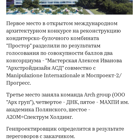
Первое место в открытом международном
архитектурном конкурсе на реконструкцию
кондитерско-булочного комбината
"Простор" разделили по результатам
голосования по совокупности баллов два
консорциума - "Мастерская Алексея Иванова
"Архстройдизайн АСД" совместно с
Manipulazione Internazionale и Моспроект-2/
Прогресс.
Третье место заняла команда Arch group (ООО
"Арх груп"), четвертое - ДНК, пятое - МАХПИ им.
академика Полянского, шестое -
А2ОМ+Спектрум Холдинг.
Генпроектировщик определится в результате
переговоров с заказчиком.