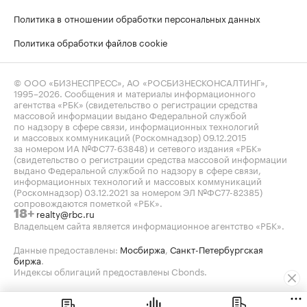
Политика в отношении обработки персональных данных
Политика обработки файлов cookie
© ООО «БИЗНЕСПРЕСС», АО «РОСБИЗНЕСКОНСАЛТИНГ»,
1995–2026
. Сообщения и материалы информационного
агентства «РБК» (свидетельство о регистрации средства
массовой информации выдано Федеральной службой
по надзору в сфере связи, информационных технологий
и массовых коммуникаций (Роскомнадзор) 09.12.2015
за номером ИА №ФС77-63848) и сетевого издания «РБК»
(свидетельство о регистрации средства массовой информации
выдано Федеральной службой по надзору в сфере связи,
информационных технологий и массовых коммуникаций
(Роскомнадзор) 03.12.2021 за номером ЭЛ №ФС77-82385)
сопровождаются пометкой «РБК».
realty@rbc.ru
18+
Владельцем сайта является информационное агентство «РБК».
Данные предоставлены:
Мосбиржа
,
Санкт-Петербургская
биржа
.
Индексы облигаций предоставлены Cbonds.