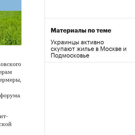
Материалы по теме
Украинцы активно
скупают жилье в Москве и
Подмосковье
ковского
жерам
фермеры,
 форума
ит-
ской