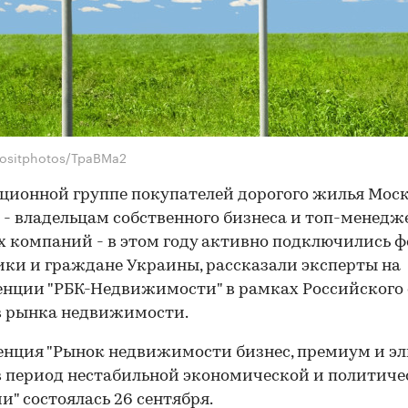
ositphotos/TpaBMa2
ционной группе покупателей дорогого жилья Мос
 - владельцам собственного бизнеса и топ-менед
 компаний - в этом году активно подключились 
ки и граждане Украины, рассказали эксперты на
нции "РБК-Недвижимости" в рамках Российского
в рынка недвижимости.
нция "Рынок недвижимости бизнес, премиум и эл
в период нестабильной экономической и политиче
и" состоялась 26 сентября.