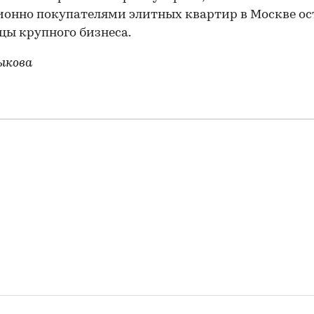
онно покупателями элитных квартир в Москве о
цы крупного бизнеса.
ыкова