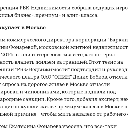
окупает в Москве
ам коммерческого директора корпорации "Баркли
ны Фонаревой, московской элитной недвижимост
 2014г. стали интересоваться и те, кто потерял
ость владеть жильем за границей. Этот тезис на
нции "РБК-Недвижимости" подтвердил и руковод
ческого центра ОАО "ОПИН" Денис Бобков, отмет
т спроса на дорогое жилье в Москве отчасти
ирован и чиновниками, которые подпали под
родные санкции. Кроме того, добавил эксперт, н
ащие покупали жилье премиум-класса в Москве п
ьной причине - чтобы жить недалеко от рабочего 
ем Екатерина Фонарева уверена, что все-таки