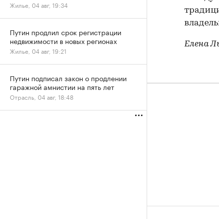
Жилье, 04 авг, 19:34
традици
владель
Путин продлил срок регистрации
недвижимости в новых регионах
Елена Л
Жилье, 04 авг, 19:21
Путин подписал закон о продлении
гаражной амнистии на пять лет
Отрасль, 04 авг, 18:48