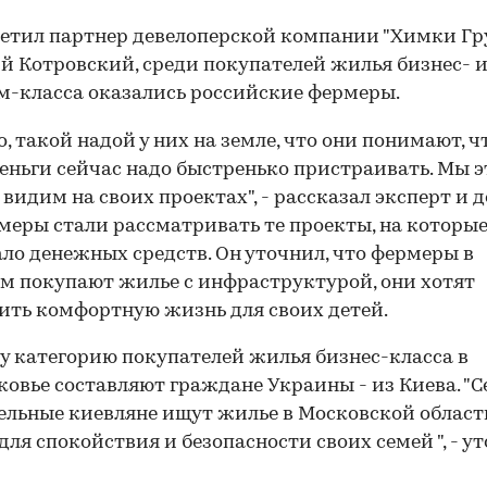
етил партнер девелоперской компании "Химки Гр
 Котровский, среди покупателей жилья бизнес- 
-класса оказались российские фермеры.
, такой надой у них на земле, что они понимают, ч
деньги сейчас надо быстренько пристраивать. Мы э
 видим на своих проектах", - рассказал эксперт и д
меры стали рассматривать те проекты, на которы
ало денежных средств. Он уточнил, что фермеры в
м покупают жилье с инфраструктурой, они хотят
ить комфортную жизнь для своих детей.
у категорию покупателей жилья бизнес-класса в
овье составляют граждане Украины - из Киева. "С
ельные киевляне ищут жилье в Московской област
для спокойствия и безопасности своих семей ", - у
00:00
/
00:00