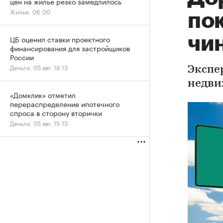
цен на жилье резко замедлилось
Жилье, 06:00
по
чи
ЦБ оценил ставки проектного
финансирования для застройщиков
России
Деньги, 05 авг, 18:13
Экспе
недви
«Домклик» отметил
перераспределение ипотечного
спроса в сторону вторички
Деньги, 05 авг, 15:13