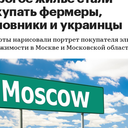
купать фермеры,
новники и украинцы
рты нарисовали портрет покупателя э
жимости в Москве и Московской област