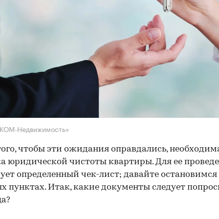
НКОМ-Недвижимость»
того, чтобы эти ожидания оправдались, необходим
а юридической чистоты квартиры. Для ее провед
ует определенный чек-лист; давайте остановимся 
х пунктах. Итак, какие документы следует попрос
ца?