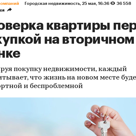
компаний
Городская недвижимость
⁠,
25 мая, 16:36
36 558
ся
оверка квартиры пе
купкой на вторичном
нке
руя покупку недвижимости, каждый
итывает, что жизнь на новом месте буд
ртной и беспроблемной