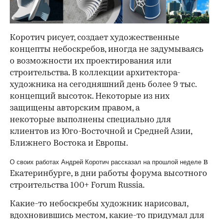
Коротич рисует, создает художественные
концепты небоскребов, иногда не задумываясь
о возможности их проектирования или
строительства. В коллекции архитектора-
художника на сегодняшний день более 9 тыс.
концепций высоток. Некоторые из них
защищены авторским правом, а
некоторые выполнены специально для
клиентов из Юго-Восточной и Средней Азии,
Ближнего Востока и Европы.
в
О своих работах Андрей Коротич рассказал на прошлой неделе
Екатеринбурге, в дни работы форума высотного
строительства 100+ Forum Russia.
Какие-то небоскребы художник нарисовал,
вдохновившись местом, какие-то придумал для