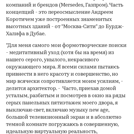
компаний и брендов (Mersedes, Газпром). Часть
концепций - это переосмысление Андреем
Коротичем уже построенных знаменитых
высотных зданий - от "Москва-Сити" до Бурдж-
Халифа в Дубае.
"Для меня самого мои формотворческие поиски
- медитативный уход (хотя бы на время) из
нашего серого, унылого, некрасивого
окружающего мира. Я всеми силами пытаюсь
привнести в него красоту и совершенство, но
мир всячески сопротивляется моим усилиям, -
делится архитектор. - Часто, приехав домой
усталым, разбитым и посмотрев в окно на ряды
серых панельных пятиэтажек моего двора, я
выключаю свет, включаю музыку new age,
большой телевизионный экран и в абсолютно
темной комнате погружаюсь в совершенную,
идеальную виртуальную реальность,