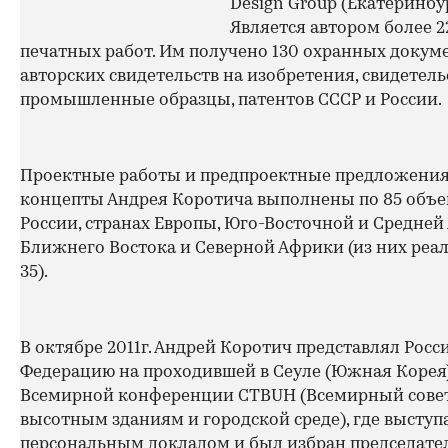
Design Group (Екатеринбур
Является автором более 2
печатных работ. Им получено 130 охранных докум
авторских свидетельств на изобретения, свидетель
промышленные образцы, патентов СССР и России.
Проектные работы и предпроектные предложения
концепты Андрея Коротича выполнены по 85 объе
России, странах Европы, Юго-Восточной и Средней 
Ближнего Востока и Северной Африки (из них реа
35).
В октябре 2011г. Андрей Коротич представлял Рос
Федерацию на проходившей в Сеуле (Южная Корея
Всемирной конференции CTBUH (Всемирный совет
высотным зданиям и городской среде), где выступа
персональным докладом и был избран председате