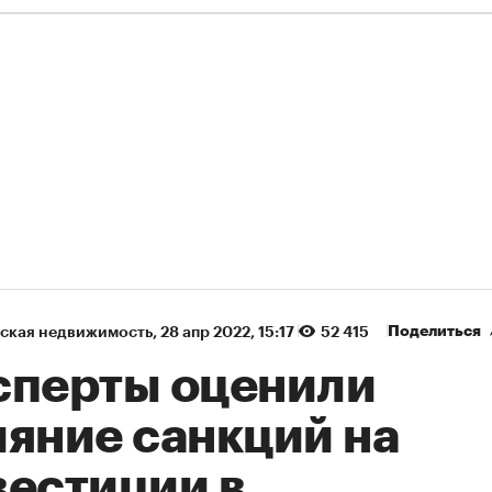
Поделиться
ская недвижимость
⁠,
28 апр 2022, 15:17
52 415
сперты оценили
ияние санкций на
вестиции в