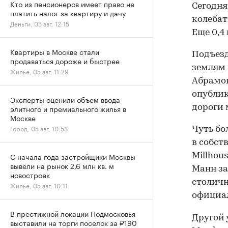
Кто из пенсионеров имеет право не
Сегодня
платить налог за квартиру и дачу
колебат
Деньги, 05 авг, 12:15
Еще 0,4
Квартиры в Москве стали
Подъезд
продаваться дороже и быстрее
землям 
Жилье, 05 авг, 11:29
Абрамов
опублик
Эксперты оценили объем ввода
дороги 
элитного и премиального жилья в
Москве
Город, 05 авг, 10:53
Чуть бо
в собст
С начала года застройщики Москвы
Millhou
вывели на рынок 2,6 млн кв. м
Манн за
новостроек
столичн
Жилье, 05 авг, 10:11
официа
В престижной локации Подмосковья
Другой 
выставили на торги поселок за ₽190