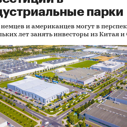
дустриальные парки
 немцев и американцев могут в перспе
льких лет занять инвесторы из Китая и