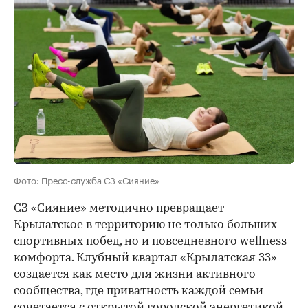
Фото: Пресс-служба СЗ «Сияние»
СЗ «Сияние» методично превращает
Крылатское в территорию не только больших
спортивных побед, но и повседневного wellness-
комфорта. Клубный квартал «Крылатская 33»
создается как место для жизни активного
сообщества, где приватность каждой семьи
сочетается с открытой городской энергетикой