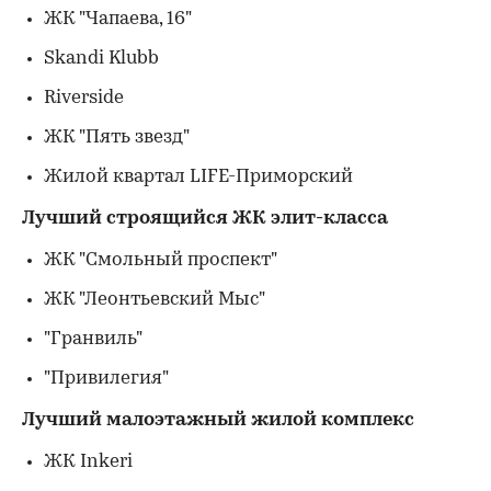
ЖК "Чапаева, 16"
Skandi Klubb
Riverside
ЖК "Пять звезд"
Жилой квартал LIFE-Приморский
Лучший строящийся ЖК элит-класса
ЖК "Смольный проспект"
ЖК "Леонтьевский Мыс"
"Гранвиль"
"Привилегия"
Лучший малоэтажный жилой комплекс
ЖК Inkeri