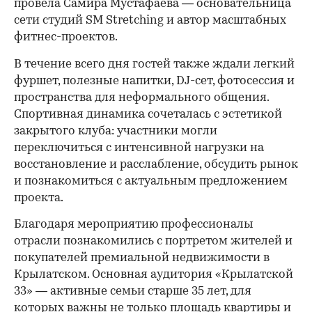
провела Самира Мустафаева — основательница
сети студий SM Stretching и автор масштабных
фитнес-проектов.
В течение всего дня гостей также ждали легкий
фуршет, полезные напитки, DJ-сет, фотосессия и
пространства для неформального общения.
Спортивная динамика сочеталась с эстетикой
закрытого клуба: участники могли
переключиться с интенсивной нагрузки на
восстановление и расслабление, обсудить рынок
и познакомиться с актуальным предложением
проекта.
00:00
/
00:00
Благодаря мероприятию профессионалы
отрасли познакомились с портретом жителей и
покупателей премиальной недвижимости в
Крылатском. Основная аудитория «Крылатской
33» — активные семьи старше 35 лет, для
которых важны не только площадь квартиры и