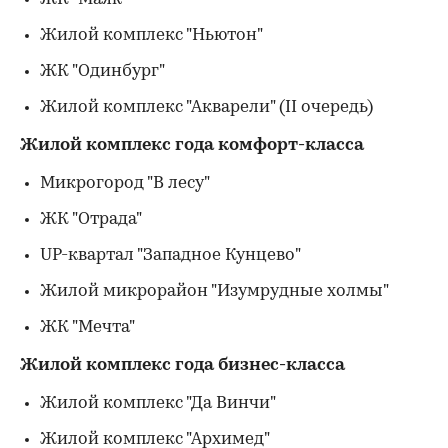
Жилой комплекс "Ньютон"
ЖК "Одинбург"
Жилой комплекс "Акварели" (II очередь)
Жилой комплекс года комфорт-класса
Микрогород "В лесу"
ЖК "Отрада"
UP-квартал "Западное Кунцево"
Жилой микрорайон "Изумрудные холмы"
ЖК "Мечта"
Жилой комплекс года бизнес-класса
Жилой комплекс "Да Винчи"
Жилой комплекс "Архимед"