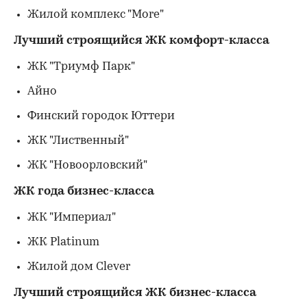
Жилой комплекс "More"
Лучший строящийся ЖК комфорт-класса
ЖК "Триумф Парк"
Айно
Финский городок Юттери
ЖК "Лиственный"
ЖК "Новоорловский"
ЖК года бизнес-класса
ЖК "Империал"
ЖК Platinum
Жилой дом Clever
Лучший строящийся ЖК бизнес-класса