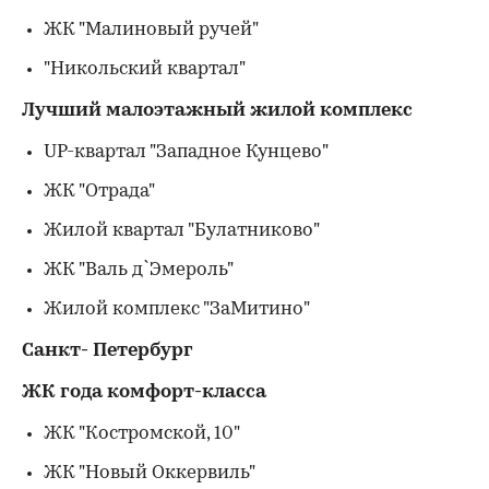
ЖК "Малиновый ручей"
"Никольский квартал"
Лучший малоэтажный жилой комплекс
UP-квартал "Западное Кунцево"
ЖК "Отрада"
Жилой квартал "Булатниково"
ЖК "Валь д`Эмероль"
Жилой комплекс "ЗаМитино"
Санкт- Петербург
ЖК года комфорт-класса
ЖК "Костромской, 10"
ЖК "Новый Оккервиль"