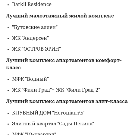
Barkli Residence
Лучший малоэтажный жилой комплекс
"Бутовские аллеи"
ЖК "Андерсен"
ЖК "ОСТРОВ ЭРИН"
Лучший комплекс апартаментов комфорт-
класс
МФК "Водный"
ЖК "Фили Град"+ ЖК "Фили Град-2"
Лучший комплекс апартаментов элит-класса
КЛУБНЫЙ ДОМ "НегоцiантЪ"
Элитный квартал "Сады Пекина"
МФК "IQ-квартал"