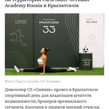
на территории Paris Saint-Germain
Academy Russia в Крылатском
Фото: Пресс-служба СЗ «Сияние»
Девелопер СЗ «Сияние» провел в Крылатском
спортивный день для владельцев агентств
недвижимости, брокеров премиального
сегмента, блогеров и лидеров мнений отрасли.