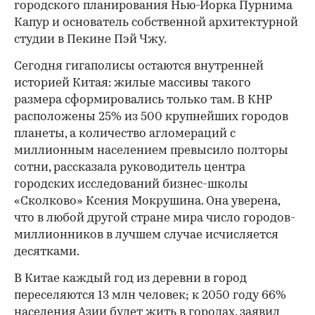
городского планирования Нью-Йорка Пурнима
Капур и основатель собственной архитектурной
студии в Пекине Пэй Чжу.
Сегодня гигаполисы остаются внутренней
историей Китая: жилые массивы такого
размера сформировались только там. В КНР
расположены 25% из 500 крупнейших городов
планеты, а количество агломераций с
миллионным населением превысило полторы
сотни, рассказала руководитель центра
городских исследований бизнес-школы
«Сколково» Ксения Мокрушина. Она уверена,
что в любой другой стране мира число городов-
миллионников в лучшем случае исчисляется
десятками.
В Китае каждый год из деревни в город
переселяются 13 млн человек; к 2050 году 66%
населения Азии будет жить в городах, заявил