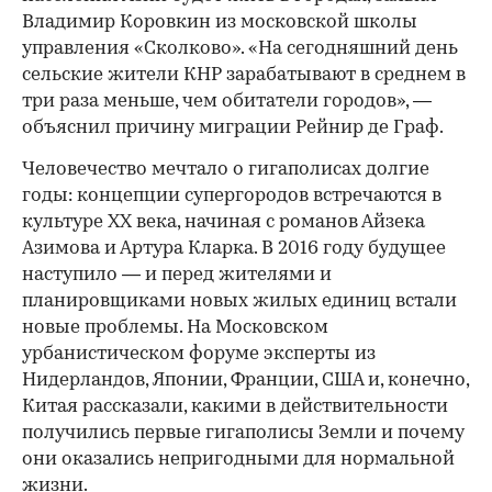
Владимир Коровкин из московской школы
управления «Сколково». «На сегодняшний день
сельские жители КНР зарабатывают в среднем в
три раза меньше, чем обитатели городов», —
объяснил причину миграции Рейнир де Граф.
Человечество мечтало о гигаполисах долгие
годы: концепции супергородов встречаются в
культуре XX века, начиная с романов Айзека
Азимова и Артура Кларка. В 2016 году будущее
наступило — и перед жителями и
планировщиками новых жилых единиц встали
новые проблемы. На Московском
урбанистическом форуме эксперты из
Нидерландов, Японии, Франции, США и, конечно,
Китая рассказали, какими в действительности
получились первые гигаполисы Земли и почему
они оказались непригодными для нормальной
жизни.