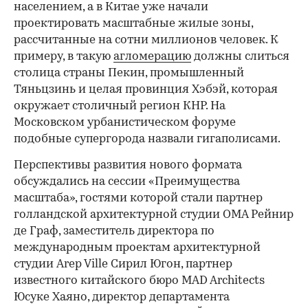
населением, а в Китае уже начали
проектировать масштабные жилые зоны,
рассчитанные на сотни миллионов человек. К
примеру, в такую
агломерацию
должны слиться
столица страны Пекин, промышленный
Тяньцзинь и целая провинция Хэбэй, которая
окружает столичный регион КНР. На
Московском урбанистическом форуме
подобные супергорода назвали гигаполисами.
Перспективы развития нового формата
обсуждались на сессии «Преимущества
масштаба», гостями которой стали партнер
голландской архитектурной студии OMA Рейнир
де Граф, заместитель директора по
международным проектам архитектурной
студии Arep Ville Сирил Югон, партнер
известного китайского бюро MAD Architects
Юсуке Хаяно, директор департамента