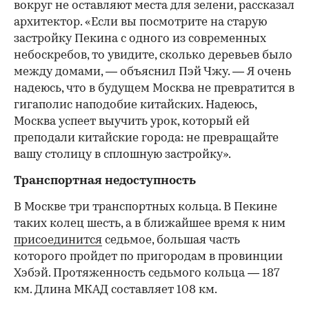
вокруг не оставляют места для зелени, рассказал
архитектор. «Если вы посмотрите на старую
застройку Пекина с одного из современных
небоскребов, то увидите, сколько деревьев было
между домами, — объяснил Пэй Чжу. — Я очень
надеюсь, что в будущем Москва не превратится в
гигаполис наподобие китайских. Надеюсь,
Москва успеет выучить урок, который ей
преподали китайские города: не превращайте
вашу столицу в сплошную застройку».
Транспортная недоступность
В Москве три транспортных кольца. В Пекине
таких колец шесть, а в ближайшее время к ним
присоединится
седьмое, большая часть
которого пройдет по пригородам в провинции
Хэбэй. Протяженность седьмого кольца — 187
км. Длина МКАД составляет 108 км.