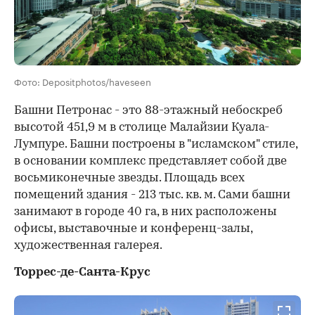
Фото: Depositphotos/haveseen
Башни Петронас - это 88-этажный небоскреб
высотой 451,9 м в столице Малайзии Куала-
Лумпуре. Башни построены в "исламском" стиле,
в основании комплекс представляет собой две
восьмиконечные звезды. Площадь всех
помещений здания - 213 тыс. кв. м. Сами башни
занимают в городе 40 га, в них расположены
офисы, выставочные и конференц-залы,
художественная галерея.
Торрес-де-Санта-Крус