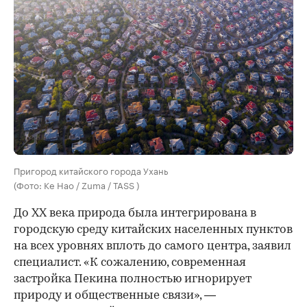
Пригород китайского города Ухань
(Фото: Ke Hao / Zuma / TASS )
До XX века природа была интегрирована в
городскую среду китайских населенных пунктов
на всех уровнях вплоть до самого центра, заявил
специалист. «К сожалению, современная
застройка Пекина полностью игнорирует
природу и общественные связи», —