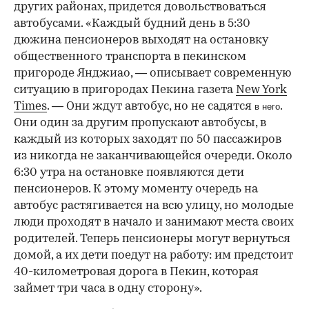
других районах, придется довольствоваться
автобусами. «Каждый будний день в 5:30
дюжина пенсионеров выходят на остановку
общественного транспорта в пекинском
пригороде Янджиао, — описывает современную
ситуацию в пригородах Пекина газета
New York
Times
. — Они ждут автобус, но не садятся
.
в него
Они один за другим пропускают автобусы, в
каждый из которых заходят по 50 пассажиров
из никогда не заканчивающейся очереди. Около
6:30 утра на остановке появляются дети
пенсионеров. К этому моменту очередь на
автобус растягивается на всю улицу, но молодые
люди проходят в начало и занимают места своих
родителей. Теперь пенсионеры могут вернуться
домой, а их дети поедут на работу: им предстоит
40-километровая дорога в Пекин, которая
займет три часа в одну сторону».