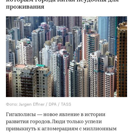
проживания
Фото: Jьrgen Effner / DPA / TASS
Гигаполисы — новое явление в истории
развития городов. Люди только успели
привыкнуть к агломерациям с миллионным