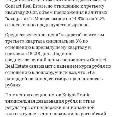
По данным агентства элитной недвижимости
Contact Real Estate, по отношению к третьему
кварталу 2013г. объем предложения в элитных
"квадратах" в Москве вырос на 14,8% и на 7,2%
относительно предыдущего квартала.
Средневзвешенная цена "квадрата" по итогам
третьего квартала снизилась на 3% по
отношению к предыдущему кварталу и
составила 18 218 долл. Падение
средневзвешенной цены специалисты Contact
Real Estate связывают с падением курса рубля по
отношению к доллару, учитывая, что 54%
площадей на конец сентября предлагалось в
рублях.
По мнению специалистов Knight Frank,
значительная девальвация рубля и отказ
регулятора от поддержки национальной
валюты существенно повлияли на российский