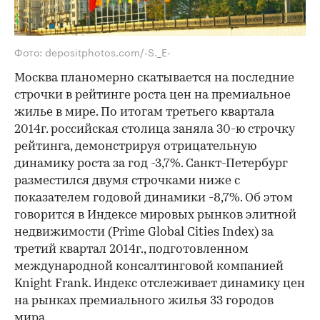
Фото: depositphotos.com/-S._E-
Москва планомерно скатывается на последние
строчки в рейтинге роста цен на премиальное
жилье в мире. По итогам третьего квартала
2014г. российская столица заняла 30-ю строчку
рейтинга, демонстрируя отрицательную
динамику роста за год -3,7%. Санкт-Петербург
разместился двумя строчками ниже с
показателем годовой динамики -8,7%. Об этом
говорится в Индексе мировых рынков элитной
недвижимости (Prime Global Cities Index) за
третий квартал 2014г., подготовленном
международной консалтинговой компанией
Knight Frank. Индекс отслеживает динамику цен
на рынках премиального жилья 33 городов
мира.