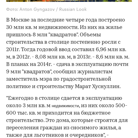
Фото: Anton Gyngazov / Russian Look
В Москве за последние четыре года построено
30 млн кв. м недвижимости. Из них на жилье
пришлось 8 млн "квадратов". Объемы
строительства в столице постепенно росли с
2011г. Тогда годовой ввод составил 6,96 млн кв.
м, в 2012г. - 8,08 млн кв. м, в 2013г. - 8,6 млн кв. м.
В планах на 2014г. - сдача в эксплуатацию почти
9 млн "квадратов", сообщил журналистам
заместитель мэра по градостроительной
политике и строительству Марат Хуснуллин.
"Ежегодно в столице сдается в эксплуатацию
около 3 млн кв. м
, из них около 500-
недвижимости
600 тыс. кв. м приходится на бюджетное
строительство. Это дома, которые строятся для
переселения граждан из сносимого жилья, а
также для льготников и очередников", -