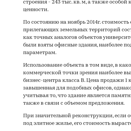
строения - 243 тыс. кв. м, а также особо
ценности.
По состоянию на ноябрь 2014г. стоимость
прилегающих земельных территорий сост
как точных аналогов объектов университет
были взяты офисные здания, наиболее п
параметрам.
Использование объекта в том виде, в како
коммерческой точки зрения наиболее выг
бизнес-центра класса B. Цена продажи 1 
завышенная для подобных офисов, однако
учитывая то, что здание является памят
также в связи с объемом предложения.
При значительной реконструкции, если 
под элитное жилье, его стоимость вырасте