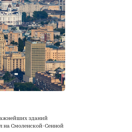
важнейших зданий
л на Смоленской-Сенной