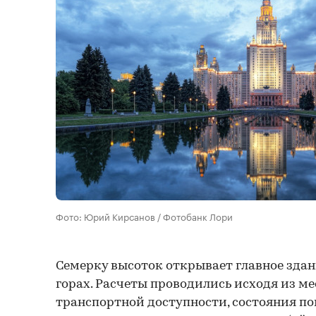
Фото: Юрий Кирсанов / Фотобанк Лори
Семерку высоток открывает главное зда
горах. Расчеты проводились исходя из м
транспортной доступности, состояния п