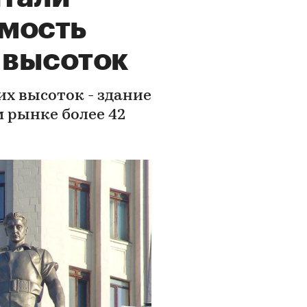
мость
 высоток
их высоток - здание
 рынке более 42