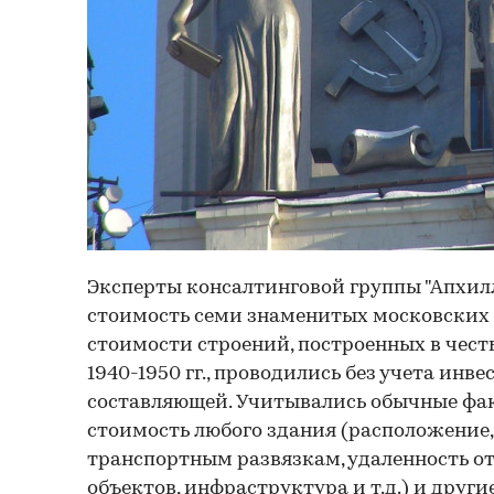
Эксперты консалтинговой группы "Апхил
стоимость семи знаменитых московских 
стоимости строений, построенных в чест
1940-1950 гг., проводились без учета инв
составляющей. Учитывались обычные ф
стоимость любого здания (расположение,
транспортным развязкам, удаленность 
объектов, инфраструктура и т.д.) и друг