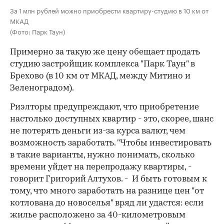
За 1 млн рублей можно приобрести квартиру-студию в 10 км от
МКАД
(Фото: Парк Таун)
Примерно за такую же цену обещает продать
студию застройщик комплекса "Парк Таун" в
Брехово (в 10 км от МКАД, между Митино и
Зеленоградом).
Риэлторы предупреждают, что приобретение
настолько доступных квартир - это, скорее, шанс
не потерять деньги из-за курса валют, чем
возможность заработать. "Чтобы инвестировать
в такие варианты, нужно понимать, сколько
времени уйдет на перепродажу квартиры, -
говорит Григорий Алтухов. - И быть готовым к
тому, что много заработать на разнице цен "от
котлована до новоселья" вряд ли удастся: если
жилье расположено за 40-километровым