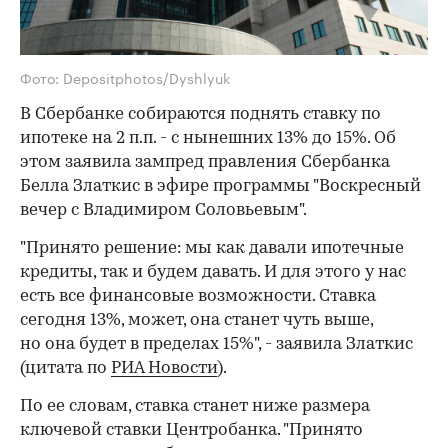
Фото: Depositphotos/Dyshlyuk
В Сбербанке собираются поднять ставку по
ипотеке на 2 п.п. - с нынешних 13% до 15%. Об
этом заявила зампред правления Сбербанка
Белла Златкис в эфире программы "Воскресный
вечер с Владимиром Соловьевым".
"Принято решение: мы как давали ипотечные
кредиты, так и будем давать. И для этого у нас
есть все финансовые возможности. Ставка
сегодня 13%, может, она станет чуть выше,
но она будет в пределах 15%", - заявила Златкис
(цитата по
РИА Новости
).
По ее словам, ставка станет ниже размера
ключевой ставки Центробанка. "Принято