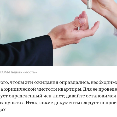
НКОМ-Недвижимость»
того, чтобы эти ожидания оправдались, необходим
а юридической чистоты квартиры. Для ее провед
ует определенный чек-лист; давайте остановимся 
х пунктах. Итак, какие документы следует попрос
ца?