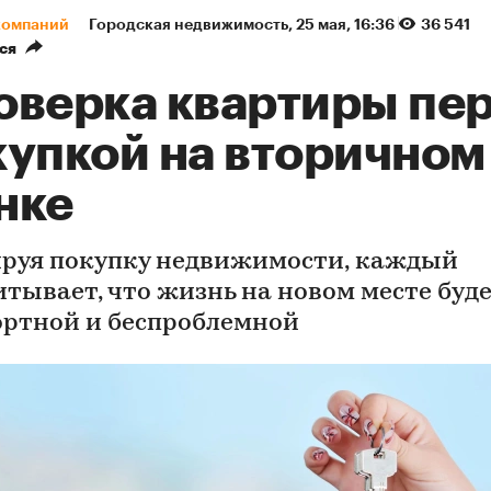
компаний
Городская недвижимость
⁠,
25 мая, 16:36
36 541
ся
оверка квартиры пе
купкой на вторичном
нке
руя покупку недвижимости, каждый
итывает, что жизнь на новом месте буд
ртной и беспроблемной