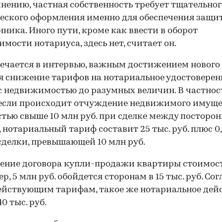
мнению, частная собственность требует тщательног
ского оформления именно для обеспечения защи
нника. Иного пути, кроме как ввести в оборот
мости нотариуса, здесь нет, считает он.
ечается в интервью, важным достижением нового
я снижение тарифов на нотариальное удостоверен
с недвижимостью до разумных величин. В частнос
 если происходит отчуждение недвижимого имущ
тью свыше 10 млн руб. при сделке между посторо
 нотариальный тариф составит 25 тыс. руб. плюс 0
делки, превышающей 10 млн руб.
ение договора купли-продажи квартиры стоимос
р, 5 млн руб. обойдется сторонам в 15 тыс. руб. Сог
ействующим тарифам, такое же нотариальное дей
0 тыс. руб.