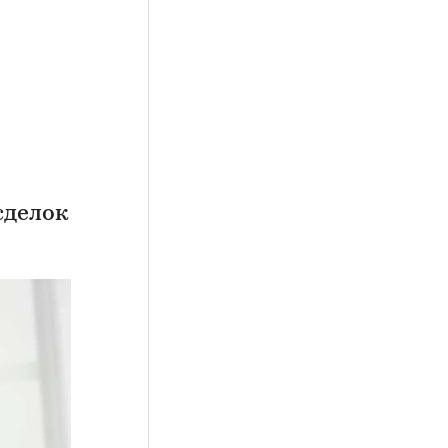
сделок