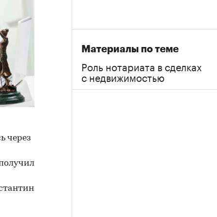
Материалы по теме
Роль нотариата в сделках
с недвижимостью
ь через
 получил
нстантин