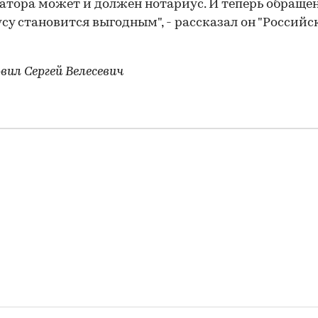
атора может и должен нотариус. И теперь обраще
су становится выгодным", - рассказал он "Российс
вил Сергей Велесевич