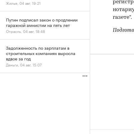
регистр
Жилье, 04 авг, 19:21
нотариу
газете".
Путин подписал закон о продлении
гаражной амнистии на пять лет
Подгото
Отрасль, 04 авг, 18:48
Задолженность по зарплатам в
строительных компаниях выросла
вдвое за год
Деньги, 04 авг, 15:07