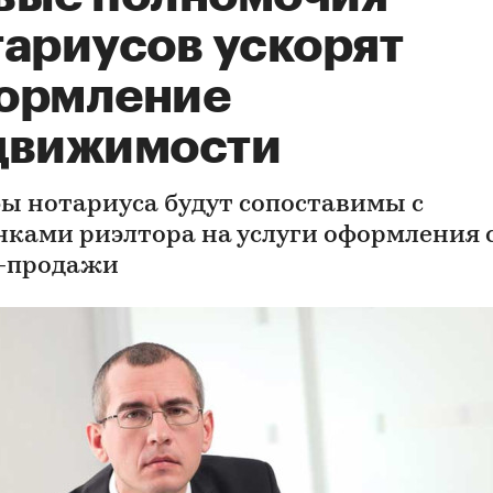
тариусов ускорят
ормление
движимости
ы нотариуса будут сопоставимы с
нками риэлтора на услуги оформления 
-продажи