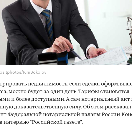
ositphotos/IuriiSokolov
трировать недвижимость, если сделка оформлялас
са, можно будет за один день. Тарифы становятся
ми и более доступными. А сам нотариальный акт
ную доказательственную силу. Об этом рассказал
нт Федеральной нотариальной палаты России Ко
в интервью "Российской газете".