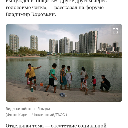
вынуждены общаться друг с другом через
голосовые чаты», — рассказал на форуме
Владимир Коровкин.
Виды китайского Яньцзи
(Фото: Кирилл Чаплинский/ТАСС )
Отдельная тема — отсутствие социальной