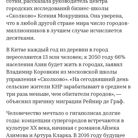
сотни, рассказала руководитель центра
городских исследований бизнес-школы
«Сколково» Ксения Мокрушина. Она уверена,
что в любой другой стране мира число городов-
миллионников в лучшем случае исчисляется
десятками.
В Китае каждый год из деревни в город
переселяются 13 млн человек; к 2050 году 66%
населения Азии будет жить в городах, заявил
Владимир Коровкин из московской школы
управления «Сколково». «На сегодняшний день
сельские жители КНР зарабатывают в среднем в
три раза меньше, чем обитатели городов», —
объяснил причину миграции Рейнир де Граф.
Человечество мечтало о гигаполисах долгие
годы: концепции супергородов встречаются в
культуре XX века, начиная с романов Айзека
Азимова и Артура Кларка. В 2016 году будущее