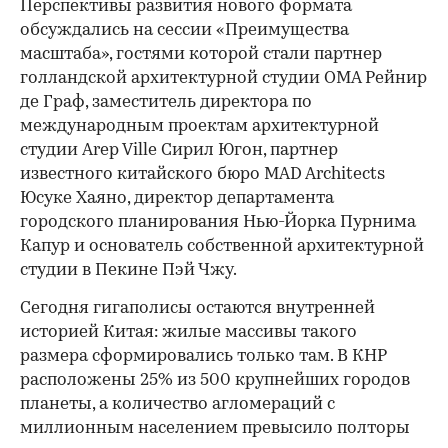
Перспективы развития нового формата
обсуждались на сессии «Преимущества
масштаба», гостями которой стали партнер
голландской архитектурной студии OMA Рейнир
де Граф, заместитель директора по
международным проектам архитектурной
студии Arep Ville Сирил Югон, партнер
известного китайского бюро MAD Architects
Юсуке Хаяно, директор департамента
городского планирования Нью-Йорка Пурнима
Капур и основатель собственной архитектурной
студии в Пекине Пэй Чжу.
Сегодня гигаполисы остаются внутренней
историей Китая: жилые массивы такого
размера сформировались только там. В КНР
расположены 25% из 500 крупнейших городов
планеты, а количество агломераций с
миллионным населением превысило полторы