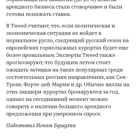
арендного бизнеса стали сговорчивее и были
готовы понижать ставки.
В Tweed считают, что, если политическая и
экономическая ситуация не войдет в
нормальное русло, следующий русский сезон на
европейских горнолыжных курортах будет еще
более провальным. Эксперты Tweed также
прогнозируют, что будущим летом стоит
ожидать затишья на таких популярных среди
состоятельных россиян направлениях, как Сен-
Тропе, Форте-дей-Марми и др. Обычно виллы на
этих лакшери-курортах бронируются за год,
однако на сегодняшний момент можно
говорить о наличии большого арендного
предложения при умеренном спросе.
Подготовил Игнат Бушухин