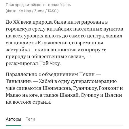
Пригород китайского города Ухань
(Фото: Ke Hao / Zuma / TASS )
До XX века природа была интегрирована в
городскую среду китайских населенных пунктов
на всех уровнях вплоть до самого центра, заявил
специалист. «К сожалению, современная
застройка Пекина полностью игнорирует
природу и общественные связи», —
резюмировал Пэй Чжу.
Параллельно с объединением Пекин —
Тяньцзинь — Хэбэй в одну суперагломерацию
уже
сливаются
Шэньчжэнь, Гуанчжоу, Гонконг и
Макао на юге, а также Шанхай, Сучжоу и Цзясин
на востоке страны.
Авторы
Теги