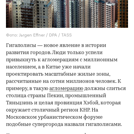
Фото: Jьrgen Effner / DPA / TASS
Гигаполисы — новое явление в истории
развития городов. Люди только успели
привыкнуть к агломерациям с миллионным
населением, а в Китае уже начали
проектировать масштабные жилые зоны,
рассчитанные на сотни миллионов человек. К
примеру, в такую
агломерацию
должны слиться
столица страны Пекин, промышленный
Тяньцзинь и целая провинция Хэбэй, которая
окружает столичный регион КНР. На
Московском урбанистическом форуме
подобные супергорода назвали гигаполисами.