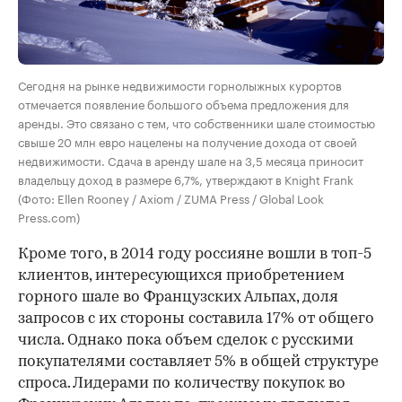
Сегодня на рынке недвижимости горнолыжных курортов
отмечается появление большого объема предложения для
аренды. Это связано с тем, что собственники шале стоимостью
свыше 20 млн евро нацелены на получение дохода от своей
недвижимости. Cдача в аренду шале на 3,5 месяца приносит
владельцу доход в размере 6,7%, утверждают в Knight Frank
(Фото: Ellen Rooney / Axiom / ZUMA Press / Global Look
Press.com)
Кроме того, в 2014 году россияне вошли в топ-5
клиентов, интересующихся приобретением
горного шале во Французских Альпах, доля
запросов с их стороны составила 17% от общего
числа. Однако пока объем сделок с русскими
покупателями составляет 5% в общей структуре
спроса. Лидерами по количеству покупок во