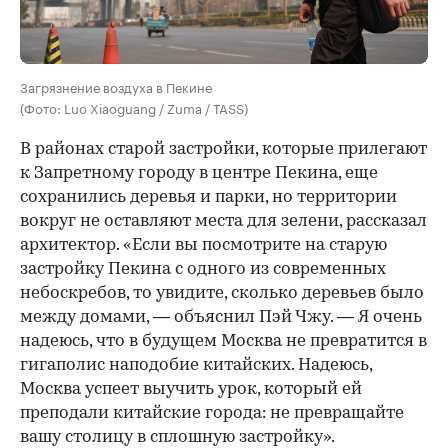
Загрязнение воздуха в Пекине
(Фото: Luo Xiaoguang / Zuma / TASS)
В районах старой застройки, которые прилегают
к Запретному городу в центре Пекина, еще
сохранились деревья и парки, но территории
вокруг не оставляют места для зелени, рассказал
архитектор. «Если вы посмотрите на старую
застройку Пекина с одного из современных
небоскребов, то увидите, сколько деревьев было
между домами, — объяснил Пэй Чжу. — Я очень
надеюсь, что в будущем Москва не превратится в
гигаполис наподобие китайских. Надеюсь,
Москва успеет выучить урок, который ей
преподали китайские города: не превращайте
вашу столицу в сплошную застройку».