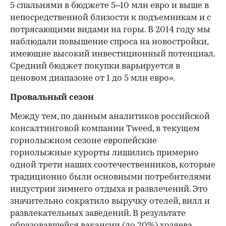
5 спальнями в бюджете 5–10 млн евро и выше в
непосредственной близости к подъемникам и с
потрясающими видами на горы. В 2014 году мы
наблюдали повышение спроса на новостройки,
имеющие высокий инвестиционный потенциал.
Средний бюджет покупки варьируется в
ценовом диапазоне от 1 до 5 млн евро».
Провальный сезон
Между тем, по данным аналитиков российской
консалтинговой компании Tweed, в текущем
горнолыжном сезоне европейские
горнолыжные курорты лишились примерно
одной трети наших соотечественников, которые
традиционно были основными потребителями
индустрии зимнего отдыха и развлечений. Это
значительно сократило выручку отелей, вилл и
развлекательных заведений. В результате
образовавшейся вакансии (до 20%) хозяева