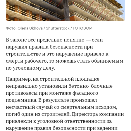
Фото: Olena Ukhova / Shutterstock / FOTODOM
В законе все предельно понятно — если
нарушил правила безопасности при
строительстве и это нарушение привело к
смерти рабочего, то можешь стать обвиняемым
по уголовному делу.
Например, на строительной площадке
неправильно установили бетонно-блочные
противовесы при монтаже фасадного
00:00
/
00:00
подъемника. В результате произошел
несчастный случай со смертельным исходом,
погиб один из строителей. Директора компании
привлекли
к уголовной ответственности за
нарушение правил безопасности при ведении