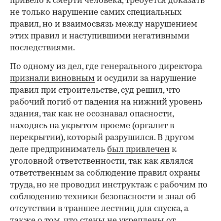
привело к смерти человека, требуется доказать
не только нарушение самих специальных
правил, но и взаимосвязь между нарушением
этих правил и наступившими негативными
последствиями.
По одному из дел, где генерального директора
признали виновным
и осудили за нарушение
правил при строительстве, суд решил, что
рабочий погиб от падения на нижний уровень
здания, так как не осознавал опасности,
находясь на укрытом проеме (оргалит в
перекрытии), который разрушился. В другом
деле предприниматель
был привлечен
к
уголовной ответственности, так как являлся
ответственным за соблюдение правил охраны
труда, но не проводил инструктаж с рабочим по
соблюдению техники безопасности и знал об
отсутствии в траншее лестниц для спуска, а
также о том, что стены не укреплены от