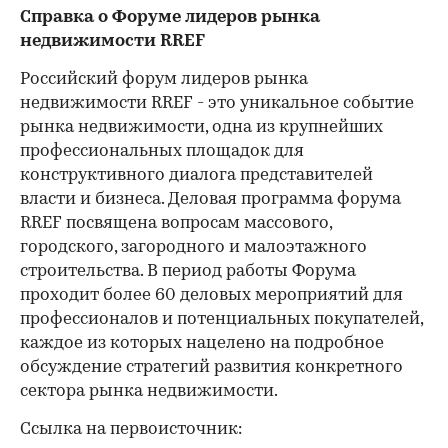
Справка о Форуме лидеров рынка
недвижимости RREF
Российский форум лидеров рынка
недвижимости RREF - это уникальное событие
рынка недвижимости, одна из крупнейших
профессиональных площадок для
конструктивного диалога представителей
власти и бизнеса. Деловая программа форума
RREF посвящена вопросам массового,
городского, загородного и малоэтажного
строительства. В период работы Форума
проходит более 60 деловых мероприятий для
профессионалов и потенциальных покупателей,
каждое из которых нацелено на подробное
обсуждение стратегий развития конкретного
сектора рынка недвижимости.
Cсылка на первоисточник: