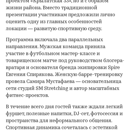
проектом «Крылатская 33», но и с образом
жизни района. Вместо традиционной
презентации участникам предложили лично
оценить одну из главных особенностей
локации — развитую спортивную среду.
Программа включала два параллельных
направления. Мужская команда приняла
участие в футбольном мастер-классе и
товарищеском матче под руководством блогера-
вратаря и основателя бренда экипировки Spire
Евгения Спирякова. Женскую барре-тренировку
провела Самира Мустафаева — основательница
сети студий SM Stretching и автор масштабных
фитнес-проектов.
В течение всего дня гостей также ждали легкий
фуршет, полезные напитки, DJ-сет, фотосессия и
пространства для неформального общения.
Спортивная динамика сочеталась с эстетикой