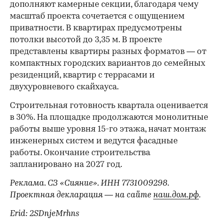
дополняют камерные секции, благодаря чему
масштаб проекта сочетается с ощущением
приватности. В квартирах предусмотрены
потолки высотой до 3,35 м. В проекте
представлены квартиры разных форматов — от
компактных городских вариантов до семейных
резиденций, квартир с террасами и
двухуровневого скайхауса.
Строительная готовность квартала оценивается
в 30%. На площадке продолжаются монолитные
работы выше уровня 15-го этажа, начат монтаж
инженерных систем и ведутся фасадные
работы. Окончание строительства
запланировано на 2027 год.
Реклама. СЗ «Сияние». ИНН 7731009298.
Проектная декларация — на сайте
наш.дом.рф
.
Erid: 2SDnjeMrhns