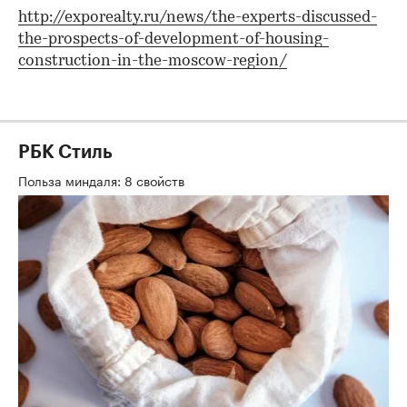
http://exporealty.ru/news/the-experts-discussed-
the-prospects-of-development-of-housing-
construction-in-the-moscow-region/
РБК Стиль
Польза миндаля: 8 свойств