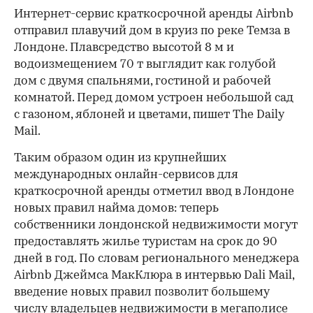
Интернет-сервис краткосрочной аренды Airbnb
отправил плавучий дом в круиз по реке Темза в
Лондоне. Плавсредство высотой 8 м и
водоизмещением 70 т выглядит как голубой
дом с двумя спальнями, гостиной и рабочей
комнатой. Перед домом устроен небольшой сад
с газоном, яблоней и цветами, пишет The Daily
Mail.
Таким образом один из крупнейших
международных онлайн-сервисов для
краткосрочной аренды отметил ввод в Лондоне
новых правил найма домов: теперь
собственники лондонской недвижимости могут
предоставлять жилье туристам на срок до 90
дней в год. По словам регионального менеджера
Airbnb Джеймса МакКлюра в интервью Dali Mail,
введение новых правил позволит большему
числу владельцев недвижимости в мегаполисе