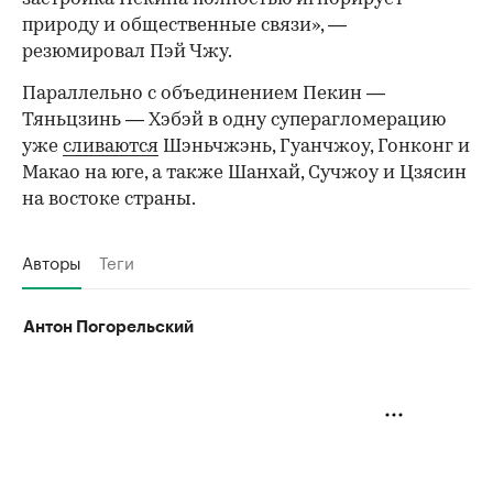
природу и общественные связи», —
резюмировал Пэй Чжу.
Параллельно с объединением Пекин —
Тяньцзинь — Хэбэй в одну суперагломерацию
уже
сливаются
Шэньчжэнь, Гуанчжоу, Гонконг и
Макао на юге, а также Шанхай, Сучжоу и Цзясин
на востоке страны.
Авторы
Теги
Антон Погорельский