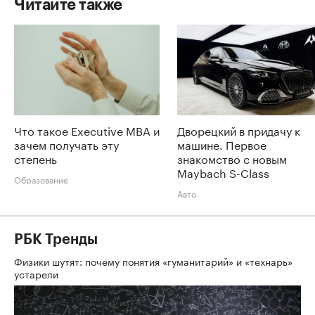
Читайте также
Что такое Executive MBA и
Дворецкий в придачу к
зачем получать эту
машине. Первое
степень
знакомство с новым
Maybach S-Class
Образование
Авто
РБК Тренды
Физики шутят: почему понятия «гуманитарий» и «технарь»
устарели