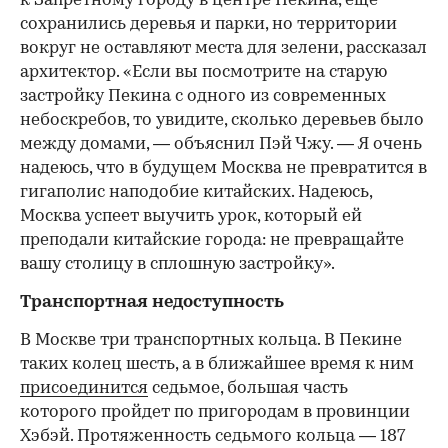
к Запретному городу в центре Пекина, еще
сохранились деревья и парки, но территории
вокруг не оставляют места для зелени, рассказал
архитектор. «Если вы посмотрите на старую
застройку Пекина с одного из современных
небоскребов, то увидите, сколько деревьев было
между домами, — объяснил Пэй Чжу. — Я очень
надеюсь, что в будущем Москва не превратится в
гигаполис наподобие китайских. Надеюсь,
Москва успеет выучить урок, который ей
преподали китайские города: не превращайте
вашу столицу в сплошную застройку».
Транспортная недоступность
В Москве три транспортных кольца. В Пекине
таких колец шесть, а в ближайшее время к ним
присоединится
седьмое, большая часть
которого пройдет по пригородам в провинции
Хэбэй. Протяженность седьмого кольца — 187