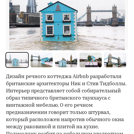
00:00
/
00:00
Дизайн речного коттеджа Airbnb разработали
британские архитекторы Ник и Стив Тидболлы.
Интерьер представляет собой собирательный
образ типичного британского таунхауса с
винтажной мебелью. О его речном
предназначении говорит только штурвал,
который расположен напротив обычного окна
между раковиной и плитой на кухне.