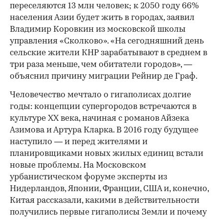
переселяются 13 млн человек; к 2050 году 66%
населения Азии будет жить в городах, заявил
Владимир Коровкин из московской школы
управления «Сколково». «На сегодняшний день
сельские жители КНР зарабатывают в среднем в
три раза меньше, чем обитатели городов», —
объяснил причину миграции Рейнир де Граф.
Человечество мечтало о гигаполисах долгие
годы: концепции супергородов встречаются в
культуре XX века, начиная с романов Айзека
Азимова и Артура Кларка. В 2016 году будущее
наступило — и перед жителями и
планировщиками новых жилых единиц встали
новые проблемы. На Московском
урбанистическом форуме эксперты из
Нидерландов, Японии, Франции, США и, конечно,
Китая рассказали, какими в действительности
получились первые гигаполисы Земли и почему