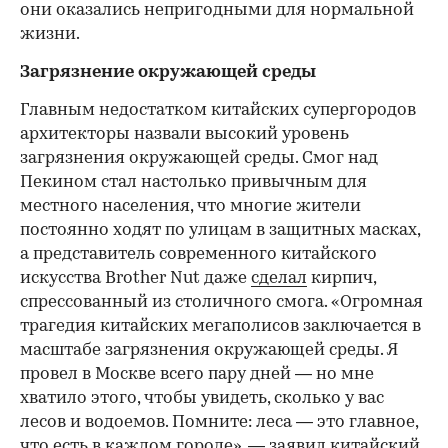
они оказались непригодными для нормальной
жизни.
Загрязнение окружающей среды
Главным недостатком китайских супергородов
архитекторы назвали высокий уровень
загрязнения окружающей среды. Смог над
Пекином стал настолько привычным для
местного населения, что многие жители
постоянно ходят по улицам в защитных масках,
а представитель современного китайского
искусства Brother Nut даже
сделал
кирпич,
спрессованный из столичного смога. «Огромная
трагедия китайских мегаполисов заключается в
масштабе загрязнения окружающей среды. Я
провел в Москве всего пару дней — но мне
хватило этого, чтобы увидеть, сколько у вас
лесов и водоемов. Помните: леса — это главное,
что есть в каждом городе», — заявил китайский