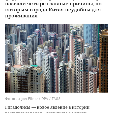
назвали четыре главные причины, по
которым города Китая неудобны для
проживания
Фото: Jьrgen Effner / DPA / TASS
Гигаполисы — новое явление в истории