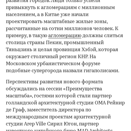
развития городов. Люди только успели
привыкнуть к агломерациям с миллионным
населением, а в Китае уже начали
проектировать масштабные жилые зоны,
рассчитанные на сотни миллионов человек. К
примеру, в такую
агломерацию
должны слиться
столица страны Пекин, промышленный
Тяньцзинь и целая провинция Хэбэй, которая
окружает столичный регион КНР. На
Московском урбанистическом форуме
подобные супергорода назвали гигаполисами.
Перспективы развития нового формата
обсуждались на сессии «Преимущества
масштаба», гостями которой стали партнер
голландской архитектурной студии OMA Рейнир
де Граф, заместитель директора по
международным проектам архитектурной
студии Arep Ville Сирил Югон, партнер