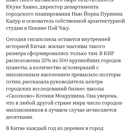
известного китайского бюро MAD Architects
Юсуке Хаяно, директор департамента
городского планирования Нью-Йорка Пурнима
Капур и основатель собственной архитектурной
студии в Пекине Пэй Чжу.
Сегодня гигаполисы остаются внутренней
историей Китая: жилые массивы такого
размера сформировались только там. В КНР
расположены 25% из 500 крупнейших городов
планеты, а количество агломераций с
миллионным населением превысило полторы
сотни, рассказала руководитель центра
городских исследований бизнес-школы
«Сколково» Ксения Мокрушина. Она уверена,
что в любой другой стране мира число городов-
миллионников в лучшем случае исчисляется
десятками.
В Китае каждый год из деревни в город