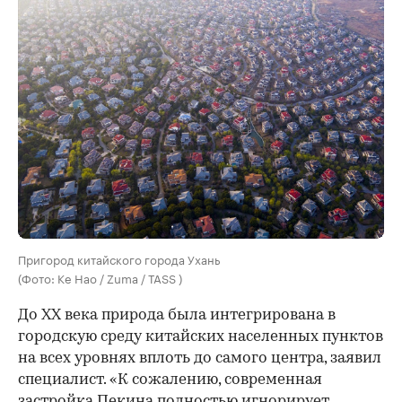
Пригород китайского города Ухань
(Фото: Ke Hao / Zuma / TASS )
До XX века природа была интегрирована в
городскую среду китайских населенных пунктов
на всех уровнях вплоть до самого центра, заявил
специалист. «К сожалению, современная
застройка Пекина полностью игнорирует