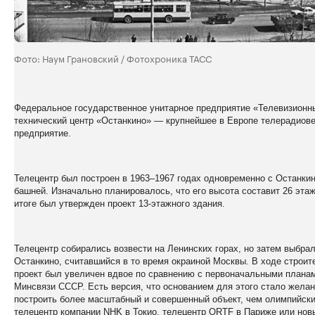
Фото: Наум Грановский / Фотохроника ТАСС
Федеральное государственное унитарное предприятие «
Телевизионн
технический центр «Останкино» — крупнейшее в Европе телерадиов
предприятие.
Телецентр был построен в 1963–1967 годах одновременно с Останки
башней. Изначально планировалось, что его высота составит 26 этаж
итоге был утвержден проект 13-этажного здания.
Телецентр собирались возвести на Ленинских горах, но затем выбра
Останкино,
считавшийся
в то время окраиной Москвы. В ходе строит
проект был увеличен вдвое по сравнению с первоначальными плана
Минсвязи СССР. Есть версия, что основанием для этого стало жела
построить более масштабный и совершенный объект, чем олимпийск
телецентр компании NHK в Токио, телецентр ORTF в Париже или нов