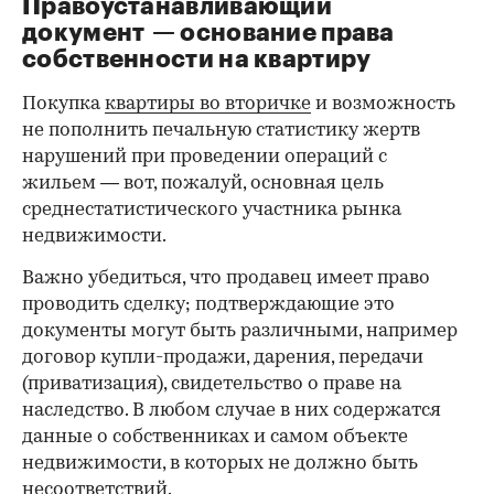
Правоустанавливающий
документ — основание права
00:00
/
00:00
собственности на квартиру
Покупка
квартиры во вторичке
и возможность
не пополнить печальную статистику жертв
нарушений при проведении операций с
жильем — вот, пожалуй, основная цель
среднестатистического участника рынка
недвижимости.
Важно убедиться, что продавец имеет право
проводить сделку; подтверждающие это
документы могут быть различными, например
договор купли-продажи, дарения, передачи
(приватизация), свидетельство о праве на
наследство. В любом случае в них содержатся
данные о собственниках и самом объекте
недвижимости, в которых не должно быть
несоответствий.