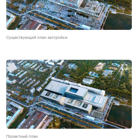
00:00
/
00:00
Существующий план застройки
Проектный план