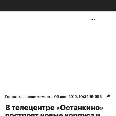
НЕДВИЖИМОСТЬ
Городская недвижимость
⁠,
05 июн 2015, 10:34
556
В телецентре «Останкино»
построят новые корпуса и