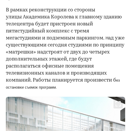
В рамках реконструкции со стороны
улицы Академика Королева к главному зданию
телецентра будет пристроен новый
пятистудийный комплекс с тремя
мегастудиями и подземным паркингом.
ад уже
Н
существующими сегодня студиями по принципу
«матрешки» надстроят от двух до четырех
дополнительных этажей, где будут
располагаться офисные помещения
телевизионных каналов и производящих
компаний. Работы планируется произвести б
ез
остановки съемок программ.