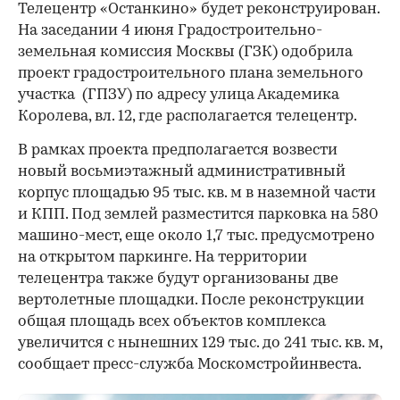
Телецентр «Останкино» будет реконструирован.
На заседании 4 июня Градостроительно-
земельная комиссия Москвы (ГЗК) одобрила
проект градостроительного плана земельного
участка (ГПЗУ) по адресу улица Академика
Королева, вл. 12, где располагается телецентр.
В рамках проекта предполагается возвести
новый восьмиэтажный административный
корпус площадью 95 тыс. кв. м в наземной части
и КПП. Под землей разместится парковка на 580
машино-мест, еще около 1,7 тыс. предусмотрено
на открытом паркинге. На территории
телецентра также будут организованы две
вертолетные площадки. После реконструкции
общая площадь всех объектов комплекса
увеличится с нынешних 129 тыс. до 241 тыс. кв. м,
сообщает пресс-служба Москомстройинвеста.