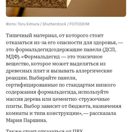
Фото: Toru Kimura / Shutterstock / FOTODOM
Типичный материал, от которого стоит
отказаться из-за его опасности для здоровья, —
это формальдегидсодержащие панели (ДСП,
МДФ). «Формальдегид — это токсичное
вещество, которое может выделяться из
древесных плит и вызывать аллергические
реакции. Выбирайте панели,
сертифицированные по стандартам низкого
содержания формальдегида, используйте
массив дерева или цементно-стружечные
плиты. Выбор зависит от бюджета, назначения
комнаты и типа конструкции», — рассказала
Мария Паршина.
Также стоит отказаться от ПВХ