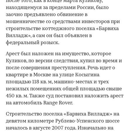
после того, как в конце марта Куликову,
находящемуся за пределами России, было
заочно предъявлено обвинение в
мошенничестве со средствами инвесторов при
строительстве коттеджного поселка «Барвиха
Вилладж», а сам он был объявлен в
федеральный розыск.
Арест был наложен на имущество, которое
Куликов, по версии следствия, купил во время и
после совершения преступления. Речь идет о
квартире в Москве на улице Косыгина
площадью 118 кв. м, машино-местах и трех
нежилых помещениях общей площадью свыше
450 кв. м. Также суд постановил наложить арест
на автомобиль Range Rover.
Строительство поселка «Барвиха Вилладж» на
девятом километре Рублево-Успенского шоссе
началось в августе 2007 года. Изначально на