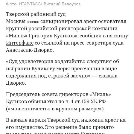
Фото: ИТАР-ТАСС/ Виталий Белоусов
Тверской районный суд
Москвы
санкционировал арест основателя
заочно
крупной российской риелторской компании
«Миэль» Григория Куликова, сообщил в пятницу
Интерфакс
со ссылкой на пресс-секретаря суда
Анастасию Дзюрко.
«Суд удовлетворил ходатайство следствия об
избрании Куликову меры пресечения в виде
содержания под стражей заочно», — сказала
Дзюрко.
Председатель совета директоров «Миэль»
Куликов обвиняется по ч. 4 ст. 159 УК РФ
(«мошенничество в крупном размере»).
В начале апреля Тверской суд наложил арест на
его имущество. Это решение было принято