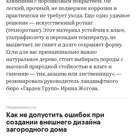
алюминий с порошковым покрытием. Он
легкий, прочный, не подвержен коррозии и
практически не требует ухода. Еще одно удачное
решение — искусственный ротанг
(техноротанг). Этот материал устойчив к влаге,
ультрафиолету и перепадам температур, не
выцветает, не гниет и долго сохраняет форму.
Если для вас принципиально важно
натуральное дерево, стоит выбирать породы с
высокой природной стойкостью к влаге и
гниению — тик, акацию или лиственницу», —
резюмировала руководитель ландшафтного
бюро «Гарден Групп» Ирина Жогова.
Недвижимость
Как не допустить ошибок при
создании внешнего дизайна
загородного дома