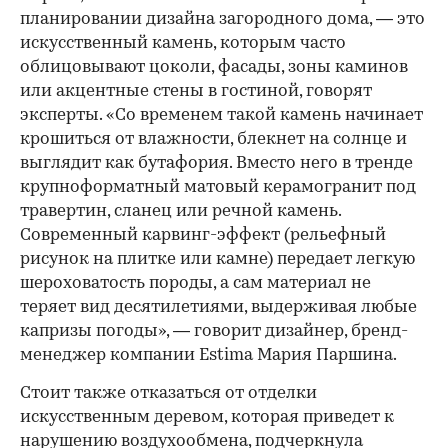
планировании дизайна загородного дома, — это
искусственный камень, которым часто
облицовывают цоколи, фасады, зоны каминов
или акцентные стены в гостиной, говорят
эксперты. «Со временем такой камень начинает
крошиться от влажности, блекнет на солнце и
выглядит как бутафория. Вместо него в тренде
крупноформатный матовый керамогранит под
00:00
/
00:00
травертин, сланец или речной камень.
Современный карвинг-эффект (рельефный
рисунок на плитке или камне) передает легкую
шероховатость породы, а сам материал не
теряет вид десятилетиями, выдерживая любые
капризы погоды», — говорит дизайнер, бренд-
менеджер компании Estima Мария Паршина.
Стоит также отказаться от отделки
искусственным деревом, которая приведет к
нарушению воздухообмена, подчеркнула