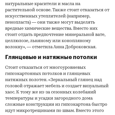
натуральные красители и масла на
растительной основе. Также стоит отказаться от
искусственных утеплителей (например,
пенопласта) — они также могут выделять
вредные химические вещества. Вместо них
стоит отдать предпочтение минеральной вате,
целлюлозе, льняному или конопляному
волокну», — отметила Анна Доброковская.
Глянцевые и натяжные потолки
Стоит отказаться от многоуровневых
гипсокартонных потолков и глянцевых
натяжных полотен. «Зеркальный глянец над
головой отражает мебель и создает визуальный
хаос. К тому же из-за сезонных колебаний
температуры и усадки загородного дома
сложные конструкции из гипсокартона быстро
идут микротрещинами по швам. Вместо этого