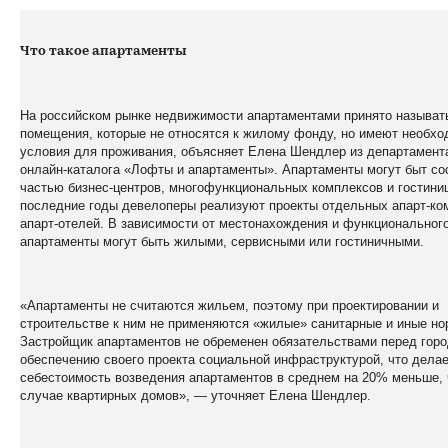
Что такое апартаменты
На российском рынке недвижимости апартаментами принято называт
помещения, которые не относятся к жилому фонду, но имеют необх
условия для проживания, объясняет Елена Шендлер из департамент
онлайн-каталога «Лофты и апартаменты». Апартаменты могут быт со
частью бизнес-центров, многофункциональных комплексов и гостини
последние годы девелоперы реализуют проекты отдельных апарт-ко
апарт-отелей. В зависимости от местонахождения и функциональног
апартаменты могут быть жилыми, сервисными или гостиничными.
«Апартаменты не считаются жильем, поэтому при проектировании и
строительстве к ним не применяются «жилые» санитарные и иные но
Застройщик апартаментов не обременен обязательствами перед гор
обеспечению своего проекта социальной инфраструктурой, что дела
себестоимость возведения апартаментов в среднем на 20% меньше, 
случае квартирных домов», — уточняет Елена Шендлер.