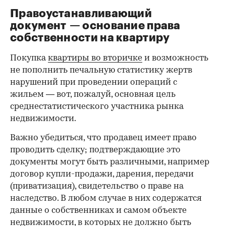
Правоустанавливающий
документ — основание права
00:00
/
00:00
собственности на квартиру
Покупка
квартиры во вторичке
и возможность
не пополнить печальную статистику жертв
нарушений при проведении операций с
жильем — вот, пожалуй, основная цель
среднестатистического участника рынка
недвижимости.
Важно убедиться, что продавец имеет право
проводить сделку; подтверждающие это
документы могут быть различными, например
договор купли-продажи, дарения, передачи
(приватизация), свидетельство о праве на
наследство. В любом случае в них содержатся
данные о собственниках и самом объекте
недвижимости, в которых не должно быть