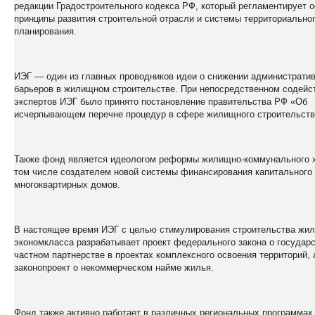
редакции Градостроительного кодекса РФ, который регламентирует 
принципы развития строительной отрасли и системы территориально
планирования.
ИЭГ — один из главных проводников идеи о снижении администрати
барьеров в жилищном строительстве. При непосредственном содейс
экспертов ИЭГ было принято постановление правительства РФ «Об
исчерпывающем перечне процедур в сфере жилищного строительств
Также фонд является идеологом реформы жилищно-коммунального х
том числе создателем новой системы финансирования капитального
многоквартирных домов.
В настоящее время ИЭГ с целью стимулирования строительства жи
экономкласса разрабатывает проект федерального закона о государс
частном партнерстве в проектах комплексного освоения территорий, 
законопроект о некоммерческом найме жилья.
Фонд также активно работает в различных региональных программах