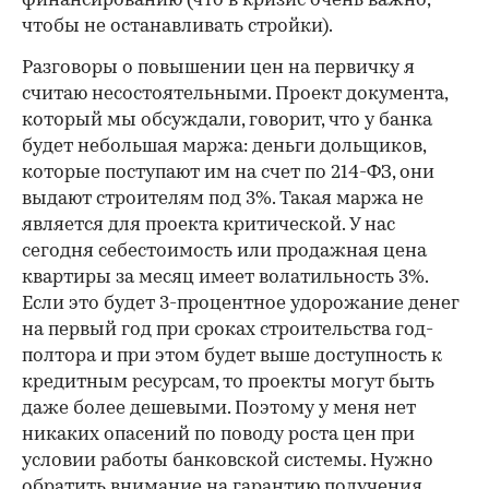
финансированию (что в кризис очень важно,
чтобы не останавливать стройки).
Разговоры о повышении цен на первичку я
считаю несостоятельными. Проект документа,
который мы обсуждали, говорит, что у банка
будет небольшая маржа: деньги дольщиков,
которые поступают им на счет по 214-ФЗ, они
выдают строителям под 3%. Такая маржа не
является для проекта критической. У нас
сегодня себестоимость или продажная цена
квартиры за месяц имеет волатильность 3%.
Если это будет 3-процентное удорожание денег
на первый год при сроках строительства год-
полтора и при этом будет выше доступность к
кредитным ресурсам, то проекты могут быть
даже более дешевыми. Поэтому у меня нет
никаких опасений по поводу роста цен при
условии работы банковской системы. Нужно
обратить внимание на гарантию получения