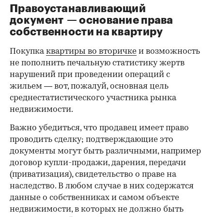
Правоустанавливающий
документ — основание права
00:00
/
00:00
собственности на квартиру
Покупка
квартиры во вторичке
и возможность
не пополнить печальную статистику жертв
нарушений при проведении операций с
жильем — вот, пожалуй, основная цель
среднестатистического участника рынка
недвижимости.
Важно убедиться, что продавец имеет право
проводить сделку; подтверждающие это
документы могут быть различными, например
договор купли-продажи, дарения, передачи
(приватизация), свидетельство о праве на
наследство. В любом случае в них содержатся
данные о собственниках и самом объекте
недвижимости, в которых не должно быть