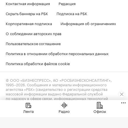
Контактная информация
Редакция
Скрыть баннеры на РБК
Подписка на РБК
Корпоративная подписка
Информация об ограничениях
О соблюдении авторских прав
Пользовательское соглашение
Политика в отношении обработки персональных данных
Политика обработки файлов cookie
© ООО «БИЗНЕСПРЕСС», АО «РОСБИЗНЕСКОНСАЛТИНГ»,
1995–2026
. Сообщения и материалы информационного
агентства «РБК» (свидетельство о регистрации средства
массовой информации выдано Федеральной службой
по надзору в сфере связи, информационных технологий
и массовых коммуникаций (Роскомнадзор) 09.12.2015
за номером ИА №ФС77-63848) и сетевого издания «РБК»
Лента
Радио
Офисы
(свидетельство о регистрации средства массовой информации
выдано Федеральной службой по надзору в сфере связи,
информационных технологий и массовых коммуникаций
(Роскомнадзор) 03.12.2021 за номером ЭЛ №ФС77-82385)