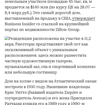
земельным участком площадью 45 тыс. кв. м
продается за $140 млн (по курсу ЦБ на 28.07 —
8,4 млрд руб.). Это самый дорогой дом,
выставленный на продажу в США,
утверждает
Business Insider со ссылкой на крупнейшей
портал по недвижимости Zillow Group.
Дом на холме с видом на Атлантический океан
построен в 1930 году. Нынешние владельцы
Крис Уиттл (бывший издатель Esquire и
соучредитель Avenue) и его жена Присцилла
Раттаззи купили его в 1989 году, в 1990-м