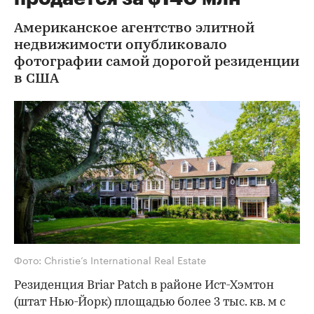
Американское агентство элитной
недвижимости опубликовало
фотографии самой дорогой резиденции
в США
Фото: Christie’s International Real Estate
Резиденция Briar Patch в районе Ист-Хэмтон
(штат Нью-Йорк) площадью более 3 тыс. кв. м с