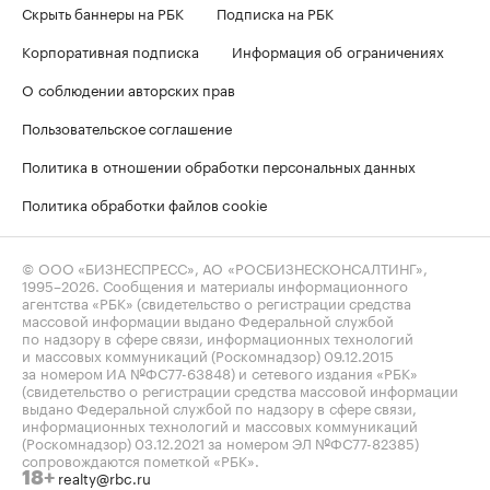
Скрыть баннеры на РБК
Подписка на РБК
Корпоративная подписка
Информация об ограничениях
О соблюдении авторских прав
Пользовательское соглашение
Политика в отношении обработки персональных данных
Политика обработки файлов cookie
© ООО «БИЗНЕСПРЕСС», АО «РОСБИЗНЕСКОНСАЛТИНГ»,
1995–2026
. Сообщения и материалы информационного
агентства «РБК» (свидетельство о регистрации средства
массовой информации выдано Федеральной службой
по надзору в сфере связи, информационных технологий
и массовых коммуникаций (Роскомнадзор) 09.12.2015
за номером ИА №ФС77-63848) и сетевого издания «РБК»
(свидетельство о регистрации средства массовой информации
выдано Федеральной службой по надзору в сфере связи,
информационных технологий и массовых коммуникаций
(Роскомнадзор) 03.12.2021 за номером ЭЛ №ФС77-82385)
сопровождаются пометкой «РБК».
realty@rbc.ru
18+