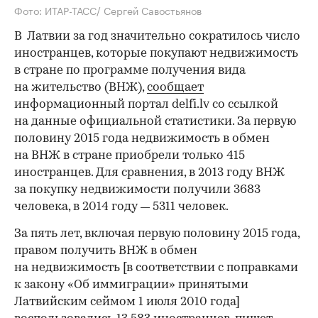
Фото: ИТАР-ТАСС/ Сергей Савостьянов
В Латвии за год значительно сократилось число
иностранцев, которые покупают недвижимость
в стране по программе получения вида
на жительство (ВНЖ),
сообщает
информационный портал delfi.lv со ссылкой
на данные официальной статистики. За первую
половину 2015 года недвижимость в обмен
на ВНЖ в стране приобрели только 415
иностранцев. Для сравнения, в 2013 году ВНЖ
за покупку недвижимости получили 3683
человека, в 2014 году
5311 человек.
—
За пять лет, включая первую половину 2015 года,
правом получить ВНЖ в обмен
на недвижимость [в соответствии с поправками
к закону «Об иммиграции» принятыми
Латвийским сеймом 1 июля 2010 года]