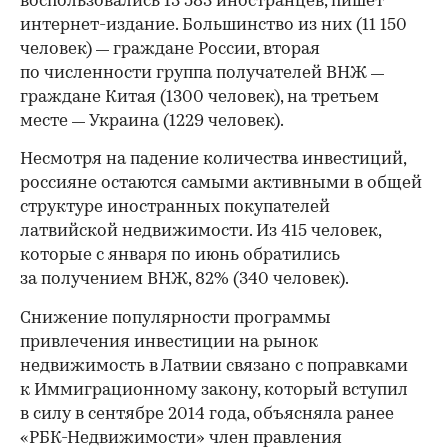
воспользовались 13 583 иностранцев, пишет
интернет-издание. Большинство из них (11 150
человек)
граждане России, вторая
—
по численности группа получателей ВНЖ
—
граждане Китая (1300 человек), на третьем
месте
Украина (1229 человек).
—
Несмотря на падение количества инвестиций,
россияне остаются самыми активными в общей
структуре иностранных покупателей
латвийской недвижимости. Из 415 человек,
которые с января по июнь обратились
за получением ВНЖ, 82% (340 человек).
Снижение популярности программы
привлечения инвестиции на рынок
недвижимость в Латвии связано с поправками
к Иммиграционному закону, который вступил
в силу в сентябре 2014 года, объясняла ранее
«РБК-Недвижимости» член правления