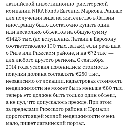
латвийской инвестиционно-риелторской
компании NIRA Fonds Евгения Маркова. Раньше
для получения вида на жительство в Латвии
иностранцу было достаточно купить один
или несколько объектов на общую сумму
€142,3 тыс. (до вступления Латвии в Еврозону
соответствовало 100 тыс. латам), если речь шла
о Риге или Рижском районе, и на €72 тыс. —
для любого другого региона. С сентября
2014 года условия изменились: стоимость
покупки должна составлять €250 тыс.,
независимо от локации, кадастровая стоимость
недвижимости не может быть меньше €80 тыс.,
теперь это должен быть только один объект,
а не пул, что допускалось прежде. При этом
за пределами Рижского района и Юрмалы
дорогостоящей жилой недвижимости очень
мало, пишет латвийский портал.