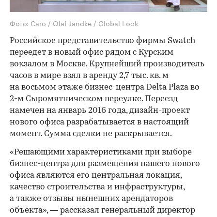
Фото: Caro / Olaf Jandke / Global Look
Российское представительство фирмы Swatch
переедет в новый офис рядом с Курским
вокзалом в Москве. Крупнейший производитель
часов в мире взял в аренду 2,7 тыс. кв. м
на восьмом этаже бизнес-центра Delta Plaza во
2-м Сыромятническом переулке. Переезд
намечен на январь 2016 года, дизайн-проект
нового офиса разрабатывается в настоящий
момент. Сумма сделки не раскрывается.
«Решающими характеристиками при выборе
бизнес-центра для размещения нашего нового
офиса являются его центральная локация,
качество строительства и инфраструктуры,
а также отзывы нынешних арендаторов
объекта», — рассказал генеральный директор