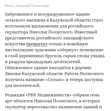
Фото: Николай Полисский
Заброшенное и полуразрушенное здание
сельского магазина в Калужской области стало
источником вдохновения для российского
скульптора Николая Полисского. Известный
представитель российского ландшафтного
искусства
превратил
сельпо в новейшую
инсталляцию: художник «обернул» помещение
в слой деревянных брусков, скрыв следы упадка
и разрухи предыдущих десятилетий.
Обновленное здание находится в деревне
Звизжи Калужской области. Работа Полисского
получила название «Сельпо» и теперь доступна
для посетителей.
Редакция «РБК-Недвижимости» собрала семь
арт-объектов Николая Полисского, в которых
скульптор переосмыслил назначение зданий и