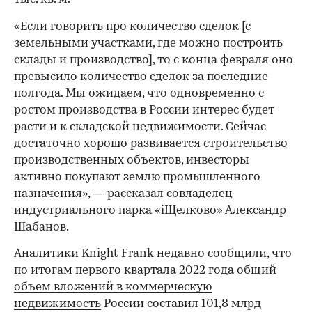
«Если говорить про количество сделок [с
земельными участками, где можно построить
склады и производство], то с конца февраля оно
превысило количество сделок за последние
полгода. Мы ожидаем, что одновременно с
ростом производства в России интерес будет
расти и к складской недвижимости. Сейчас
достаточно хорошо развивается строительство
производственных объектов, инвесторы
00:00
/
00:00
активно покупают землю промышленного
назначения», — рассказал совладелец
индустриального парка «iЩелково» Александр
Шабанов.
Аналитики Knight Frank недавно сообщили, что
по итогам первого квартала 2022 года
общий
объем вложений в коммерческую
недвижимость
России составил 101,8 млрд