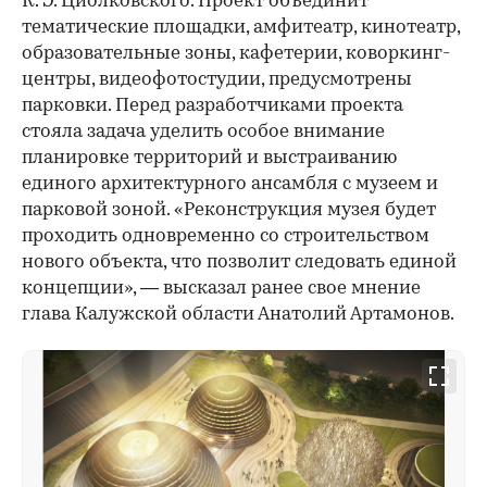
К. Э. Циолковского. Проект объединит
тематические площадки, амфитеатр, кинотеатр,
образовательные зоны, кафетерии, коворкинг-
центры, видеофотостудии, предусмотрены
парковки. Перед разработчиками проекта
стояла задача уделить особое внимание
планировке территорий и выстраиванию
единого архитектурного ансамбля с музеем и
парковой зоной. «Реконструкция музея будет
проходить одновременно со строительством
нового объекта, что позволит следовать единой
концепции», — высказал ранее свое мнение
глава Калужской области Анатолий Артамонов.