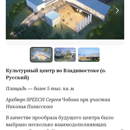
Культурный центр во Владивостоке (о.
Русский)
Площадь — более 5 тыс. кв. м
Архбюро SPEECH Сергея Чобана при участии
Николая Полисского
В качестве прообраза будущего центра было
выбрано несколько взаимодополняющих