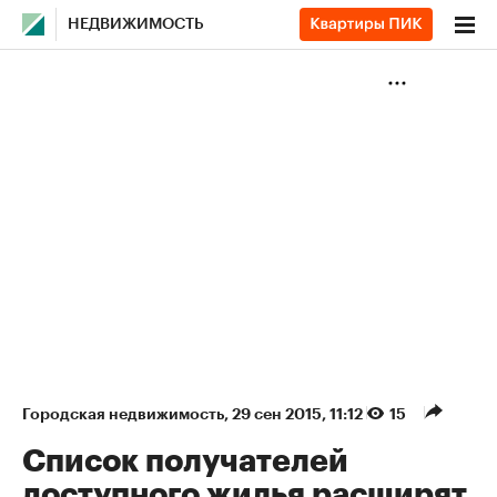
НЕДВИЖИМОСТЬ
Городская недвижимость
⁠,
29 сен 2015, 11:12
15
Список получателей
доступного жилья расширят