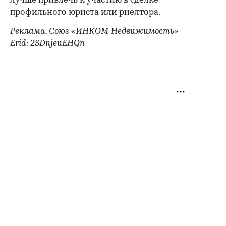
лучше привлечь к участию в сделке
профильного юриста или риелтора.
Реклама. Союз «ИНКОМ-Недвижимость»
Erid: 2SDnjeuEHQn