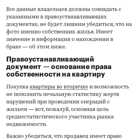
Все данные владельцев должны совпадать с
указанными в правоустанавливающих
документах; не будет лишним убедиться, что на
фото именно собственник жилья. Имеет
значение и информация о нахождении в
браке — об этом ниже.
Правоустанавливающий
документ — основание права
00:00
/
00:00
собственности на квартиру
Покупка
квартиры во вторичке
и возможность
не пополнить печальную статистику жертв
нарушений при проведении операций с
жильем — вот, пожалуй, основная цель
среднестатистического участника рынка
недвижимости.
Важно убедиться, что продавец имеет право