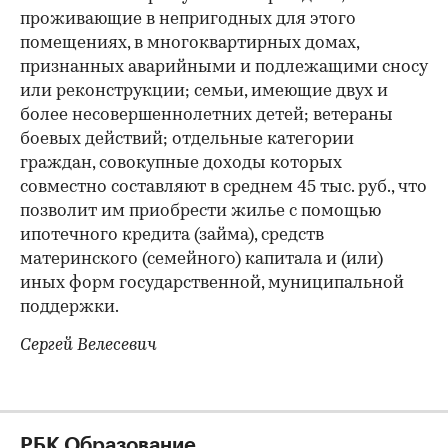
проживающие в непригодных для этого
помещениях, в многоквартирных домах,
признанных аварийными и подлежащими сносу
00:00
/
00:00
или реконструкции; семьи, имеющие двух и
более несовершеннолетних детей; ветераны
боевых действий; отдельные категории
граждан, совокупные доходы которых
совместно составляют в среднем 45 тыс. руб., что
позволит им приобрести жилье с помощью
ипотечного кредита (займа), средств
материнского (семейного) капитала и (или)
иных форм государственной, муниципальной
поддержки.
Сергей Велесевич
РБК Образование