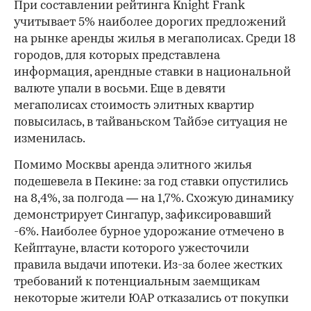
При составлении рейтинга Knight Frank
учитывает 5% наиболее дорогих предложений
на рынке аренды жилья в мегаполисах. Среди 18
городов, для которых представлена
информация, арендные ставки в национальной
валюте упали в восьми. Еще в девяти
мегаполисах стоимость элитных квартир
повысилась, в тайваньском Тайбэе ситуация не
изменилась.
Помимо Москвы аренда элитного жилья
подешевела в Пекине: за год ставки опустились
на 8,4%, за полгода — на 1,7%. Схожую динамику
демонстрирует Сингапур, зафиксировавший
-6%. Наиболее бурное удорожание отмечено в
Кейптауне, власти которого ужесточили
правила выдачи ипотеки. Из-за более жестких
требований к потенциальным заемщикам
некоторые жители ЮАР отказались от покупки