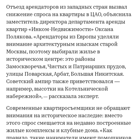
Отъезд арендаторов из западных стран вызвал
снижение спроса на квартиры в ЦАО, объяснила
заместитель директора департамента аренды
квартир «Инком-Недвижимости» Оксана
Полякова. «Арендаторы из Европы уделяли
внимание архитектурным изыскам старой
Москвы, поэтому выбирали жилье в
историческом центре: это районы
Замоскворечья, Чистых и Патриарших прудов,
улицы Поварская, Арбат, Большая Никитская.
Советский ампир также приветствовался —
например, высотки на Котельнической
набережной»,
рассказала эксперт.
—
Современные квартиросъемщики не обращают
внимания на историческое наследие: вместо
этого спрос смещается на недавно построенные
жилые комплексы и клубные дома. «Как
правило, такие наниматели имеют помощников,