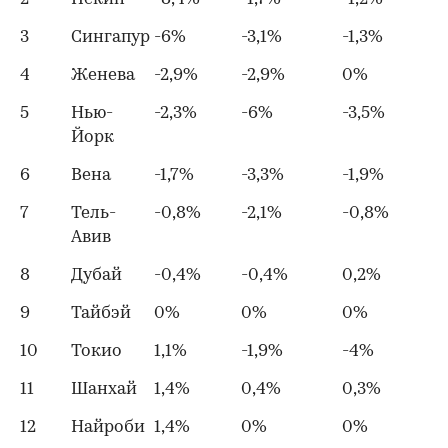
3
Сингапур
-6%
-3,1%
-1,3%
4
Женева
-2,9%
-2,9%
0%
5
Нью-
-2,3%
-6%
-3,5%
Йорк
6
Вена
-1,7%
-3,3%
-1,9%
7
Тель-
-0,8%
-2,1%
-0,8%
Авив
8
Дубай
-0,4%
-0,4%
0,2%
9
Тайбэй
0%
0%
0%
10
Токио
1,1%
-1,9%
-4%
11
Шанхай
1,4%
0,4%
0,3%
12
Найроби
1,4%
0%
0%