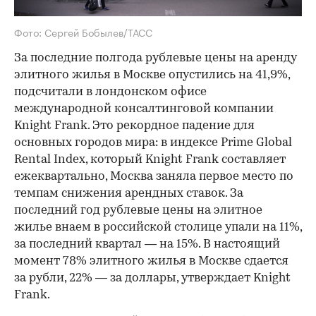
Фото: Сергей Бобылев/ТАСС
За последние полгода рублевые цены на аренду
элитного жилья в Москве опустились на 41,9%,
подсчитали в лондонском офисе
международной консалтинговой компании
Knight Frank. Это рекордное падение для
основных городов мира: в индексе Prime Global
Rental Index, который Knight Frank составляет
ежеквартально, Москва заняла первое место по
темпам снижения арендных ставок. За
последний год рублевые цены на элитное
жилье внаем в российской столице упали на 11%,
за последний квартал — на 15%. В настоящий
момент 78% элитного жилья в Москве сдается
за рубли, 22% — за доллары, утверждает Knight
Frank.