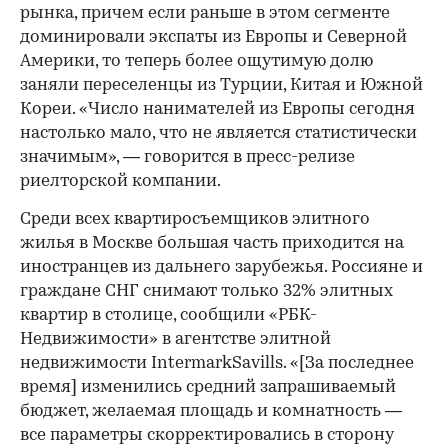
рынка, причем если раньше в этом сегменте
доминировали экспаты из Европы и Северной
Америки, то теперь более ощутимую долю
заняли переселенцы из Турции, Китая и Южной
Кореи. «Число нанимателей из Европы сегодня
настолько мало, что не является статистически
значимым», — говорится в пресс-релизе
риелторской компании.
Среди всех квартиросъемщиков элитного
жилья в Москве большая часть приходится на
иностранцев из дальнего зарубежья. Россияне и
граждане СНГ снимают только 32% элитных
квартир в столице, сообщили «РБК-
Недвижимости» в агентстве элитной
недвижимости IntermarkSavills. «[За последнее
время] изменились средний запрашиваемый
бюджет, желаемая площадь и комнатность —
все параметры скорректировались в сторону