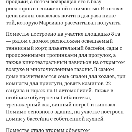
продажи, а потом возвращал его в базу
риелторов со сниженной стоимостью. Итоговая
цена виллы оказалась почти в два раза ниже
той, которую Марсиано рассчитывал получить.
Поместье построено на участке площадью 8 га
— рядом с домом расположен освещаемый
теннисный корт, плавательный бассейн, сады с
проложенными тропинками для прогулок, а
также кинотеатральный павильон на открытом
воздухе и многочисленные газоны. В самом
доме насчитывается семь спален для хозяев, три
комнаты для прислуги, девять каминов, 22
санузла и гараж на 11 автомобилей. Также в
особняке обустроены библиотека,
тренажерный зал, винный погреб и кинозал.
Помимо основного здания, на участке построен
домик у бассейна с собственной кухней.
Поместье стало вторым объектом