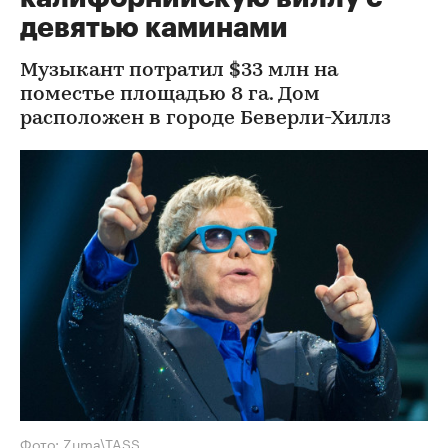
девятью каминами
Музыкант потратил $33 млн на
поместье площадью 8 га. Дом
расположен в городе Беверли-Хиллз
Фото: Zuma\TASS