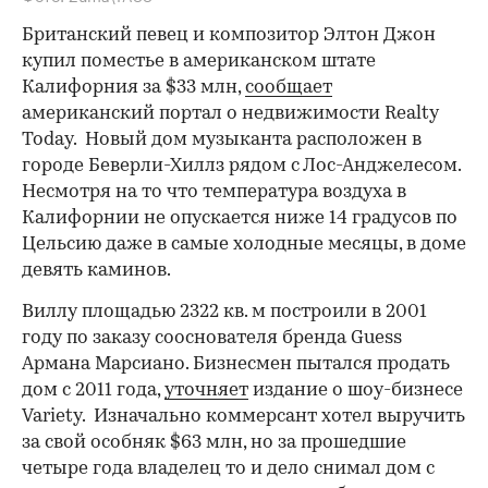
Британский певец и композитор Элтон Джон
купил поместье в американском штате
Калифорния за $33 млн,
сообщает
американский портал о недвижимости Realty
Today. Новый дом музыканта расположен в
городе Беверли-Хиллз рядом с Лос-Анджелесом.
Несмотря на то что температура воздуха в
Калифорнии не опускается ниже 14 градусов по
Цельсию даже в самые холодные месяцы, в доме
девять каминов.
Виллу площадью 2322 кв. м построили в 2001
году по заказу сооснователя бренда Guess
Армана Марсиано. Бизнесмен пытался продать
дом с 2011 года,
уточняет
издание о шоу-бизнесе
Variety. Изначально коммерсант хотел выручить
за свой особняк $63 млн, но за прошедшие
четыре года владелец то и дело снимал дом с