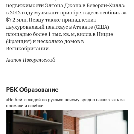
недвижимости Элтона Джона в Беверли-Хиллз:
в 2012 году музыкант приобрел здесь особняк за
$7,2 млн. Певцу также принадлежит
двухуровневый пентхаус в Атланте (США)
площадью более 1 тыс. кв. м, вилла в Ницце
(Франция) и несколько домов в
Великобритании.
Антон Погорельский
РБК Образование
«Не бейте людей по рукам»: почему вредно наказывать за
промахи и ошибки