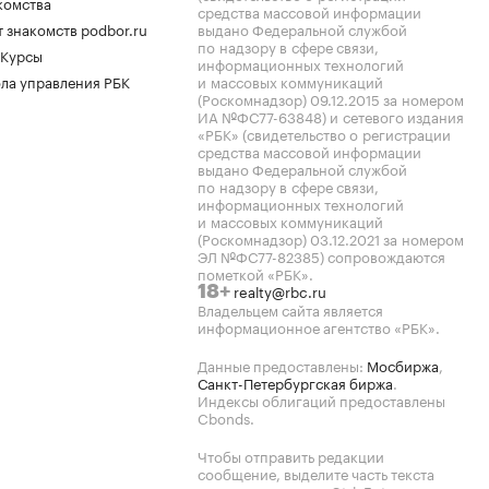
комства
средства массовой информации
 знакомств podbor.ru
выдано Федеральной службой
по надзору в сфере связи,
 Курсы
информационных технологий
ла управления РБК
и массовых коммуникаций
(Роскомнадзор) 09.12.2015 за номером
ИА №ФС77-63848) и сетевого издания
«РБК» (свидетельство о регистрации
средства массовой информации
выдано Федеральной службой
по надзору в сфере связи,
информационных технологий
и массовых коммуникаций
(Роскомнадзор) 03.12.2021 за номером
ЭЛ №ФС77-82385) сопровождаются
пометкой «РБК».
realty@rbc.ru
18+
Владельцем сайта является
информационное агентство «РБК».
Данные предоставлены:
Мосбиржа
,
Санкт-Петербургская биржа
.
Индексы облигаций предоставлены
Cbonds.
Чтобы отправить редакции
сообщение, выделите часть текста