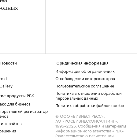
лей
 родных
 Новости
Юридическая информация
Информация об ограничениях
roid
О соблюдении авторских прав
allery
Пользовательское соглашение
Политика в отношении обработки
гие продукты РБК
персональных данных
ако для бизнеса
Политика обработки файлов cookie
поративный регистратор
енов
© ООО «БИЗНЕСПРЕСС»,
АО «РОСБИЗНЕСКОНСАЛТИНГ»,
тинг сайтов
1995–2026
. Сообщения и материалы
.решения
информационного агентства «РБК»
(свидетельство о регистрации