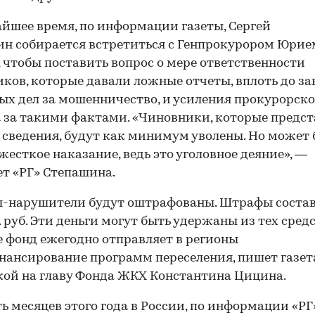
йшее время, по информации газеты, Сергей
н собирается встретиться с Генпрокурором Юрие
 чтобы поставить вопрос о мере ответственности
ков, которые давали ложные отчеты, вплоть до за
ых дел за мошенничество, и усиления прокурорско
 за такими фактами. «Чиновники, которые предс
сведения, будут как минимум уволены. Но может 
 жесткое наказание, ведь это уголовное деяние», —
т «РГ» Степашина.
ы-нарушители будут оштрафованы. Штрафы соста
. руб. Эти деньги могут быть удержаны из тех средс
 фонд ежегодно отправляет в регионы
нансирование программ переселения, пишет газет
кой на главу Фонда ЖКХ Константина Цицина.
ть месяцев этого года в России, по информации «РГ»