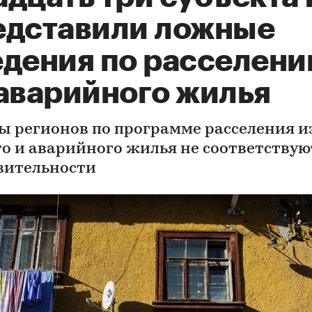
едставили ложные
едения по расселен
 аварийного жилья
ы регионов по программе расселения и
го и аварийного жилья не соответствую
вительности