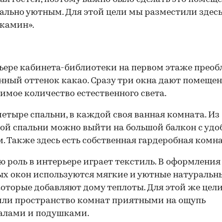
льно уютным. Для этой цели мы разместили здес
камин».
ьере кабинета-библиотеки на первом этаже преоб
ный оттенок какао. Сразу три окна дают помеще
имое количество естественного света.
четыре спальни, в каждой своя ванная комната. Из
ой спальни можно выйти на большой балкон с уд
. Также здесь есть собственная гардеробная комна
 роль в интерьере играет текстиль. В оформления
х окон используются мягкие и уютные натуральн
которые добавляют дому теплоты. Для этой же цел
ли пространство комнат приятными на ощупь
алами и подушками.