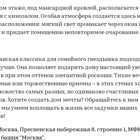
ом этаже, под мансардной кровлей, располагается
я с кинозалом. Особая атмосфера создается здесь
 расположения: мягкий свет проникает через окна 
 и придает помещению неповторимое очарование.
нская классика для семейного гнездышка подход
лучше. Она позволяет подарить дому настоящий ую
в при этом оттенок элегантной роскоши. Тихие ве
емьи или торжественные приемы – в этих стенах х
ожество самых разных, но одинаково счастливых
в. Хотите создать дом мечты? Обращайтесь к нам
 мы умеем воплощать в жизнь все задумки наших
в!
Москва, Пресненская набережная 8. строение 1, МФК
, башня "Москва".