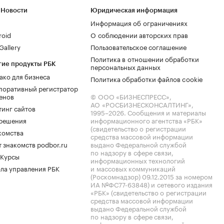
 Новости
Юридическая информация
Информация об ограничениях
roid
О соблюдении авторских прав
allery
Пользовательское соглашение
Политика в отношении обработки
гие продукты РБК
персональных данных
ако для бизнеса
Политика обработки файлов cookie
поративный регистратор
енов
© ООО «БИЗНЕСПРЕСС»,
АО «РОСБИЗНЕСКОНСАЛТИНГ»,
тинг сайтов
1995–2026
. Сообщения и материалы
.решения
информационного агентства «РБК»
(свидетельство о регистрации
комства
средства массовой информации
 знакомств podbor.ru
выдано Федеральной службой
по надзору в сфере связи,
 Курсы
информационных технологий
ла управления РБК
и массовых коммуникаций
(Роскомнадзор) 09.12.2015 за номером
ИА №ФС77-63848) и сетевого издания
«РБК» (свидетельство о регистрации
средства массовой информации
выдано Федеральной службой
по надзору в сфере связи,