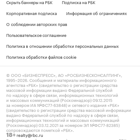
Скрыть баннеры на РБК
Подписка на РБК
Корпоративная подписка
Информация об ограничениях
О соблюдении авторских прав
Пользовательское соглашение
Политика в отношении обработки персональных данных
Политика обработки файлов cookie
© ООО «БИЗНЕСПРЕСС», АО «РОСБИЗНЕСКОНСАЛТИНГ»,
1995–2026
. Сообщения и материалы информационного
агентства «РБК» (свидетельство о регистрации средства
массовой информации выдано Федеральной службой
по надзору в сфере связи, информационных технологий
и массовых коммуникаций (Роскомнадзор) 09.12.2015
за номером ИА №ФС77-63848) и сетевого издания «РБК»
(свидетельство о регистрации средства массовой информации
выдано Федеральной службой по надзору в сфере связи,
информационных технологий и массовых коммуникаций
(Роскомнадзор) 03.12.2021 за номером ЭЛ №ФС77-82385)
сопровождаются пометкой «РБК».
realty@rbc.ru
18+
Владельцем сайта является информационное агентство «РБК».