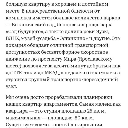
большую квартиру в хорошем и достойном
месте. В непосредственной близости от
комплекса имеется большое количество парков
— Ботанический сад, Леоновская роща, парк
«Сад будущего», а также долина реки Яузы,
ВДНХ, музей-усадьба «Останкино» и другие. Эта
локация обладает отличной транспортной
доступностью: бессветофорное скоростное
движение по проспекту Мира (Ярославскому
шоссе) позволяет за десять минут добраться как
до ТТК, так и до МКАД, а недалеко от комплекса
строится крупный транспортно-пересадочный
узел.
Мы очень долго прорабатывали планировки
наших квартир-апартаментов. Самая маленькая
квартира — это студия площадью 25 кв. м,
максимальная — площадью 80 кв. м.
Существует возможность блокирования