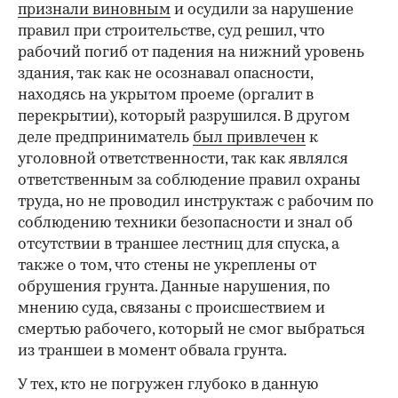
признали виновным
и осудили за нарушение
правил при строительстве, суд решил, что
рабочий погиб от падения на нижний уровень
здания, так как не осознавал опасности,
находясь на укрытом проеме (оргалит в
перекрытии), который разрушился. В другом
деле предприниматель
был привлечен
к
уголовной ответственности, так как являлся
ответственным за соблюдение правил охраны
труда, но не проводил инструктаж с рабочим по
соблюдению техники безопасности и знал об
отсутствии в траншее лестниц для спуска, а
также о том, что стены не укреплены от
обрушения грунта. Данные нарушения, по
мнению суда, связаны с происшествием и
смертью рабочего, который не смог выбраться
из траншеи в момент обвала грунта.
У тех, кто не погружен глубоко в данную