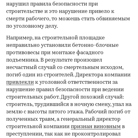
нарушил правила безопасности при
строительстве и это нарушение привело к
смерти рабочего, то можешь стать обвиняемым
по уголовному делу.
Например, на строительной площадке
неправильно установили бетонно-блочные
противовесы при монтаже фасадного
00:00
/
00:00
подъемника. В результате произошел
несчастный случай со смертельным исходом,
погиб один из строителей. Директора компании
привлекли
к уголовной ответственности за
нарушение правил безопасности при ведении
строительных работ. Другой похожий случай:
строитель, трудившийся в ночную смену, упал на
землю с высоты пятого этажа. Рабочий погиб от
полученных травм, а генеральный директор
строительной компании
признан виновным
в
преступлении, так как не проконтролировал