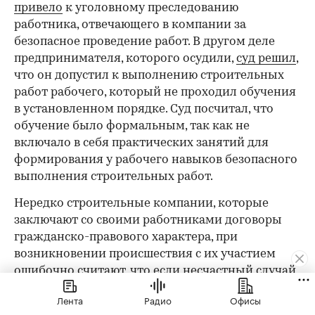
привело
к уголовному преследованию
работника, отвечающего в компании за
безопасное проведение работ. В другом деле
предпринимателя, которого осудили,
суд решил
,
что он допустил к выполнению строительных
работ рабочего, который не проходил обучения
в установленном порядке. Суд посчитал, что
обучение было формальным, так как не
включало в себя практических занятий для
формирования у рабочего навыков безопасного
выполнения строительных работ.
Нередко строительные компании, которые
заключают со своими работниками договоры
гражданско-правового характера, при
возникновении происшествия с их участием
ошибочно считают, что если несчастный случай
произошел с рабочим, который выполнял
Лента
Радио
Офисы
работы на основании гражданско-правового