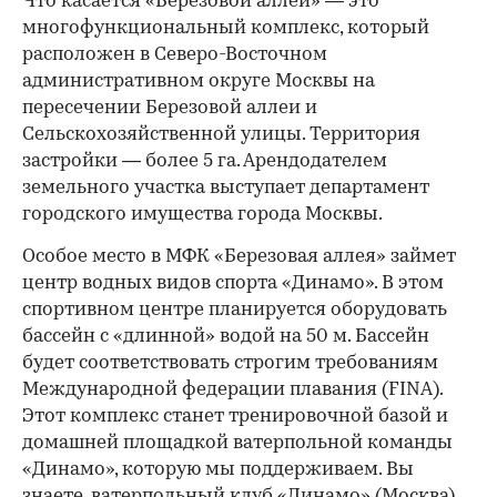
Что касается «Березовой аллеи» — это
многофункциональный комплекс, который
расположен в Северо-Восточном
административном округе Москвы на
пересечении Березовой аллеи и
Сельскохозяйственной улицы. Территория
застройки — более 5 га. Арендодателем
земельного участка выступает департамент
городского имущества города Москвы.
Особое место в МФК «Березовая аллея» займет
центр водных видов спорта «Динамо». В этом
спортивном центре планируется оборудовать
бассейн с «длинной» водой на 50 м. Бассейн
будет соответствовать строгим требованиям
Международной федерации плавания (FINA).
Этот комплекс станет тренировочной базой и
домашней площадкой ватерпольной команды
«Динамо», которую мы поддерживаем. Вы
знаете, ватерпольный клуб «Динамо» (Москва)