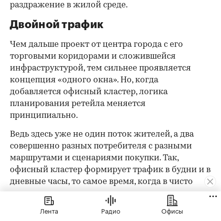
раздражение в жилой среде.
Двойной трафик
Чем дальше проект от центра города с его
торговыми коридорами и сложившейся
инфраструктурой, тем сильнее проявляется
концепция «одного окна». Но, когда
добавляется офисный кластер, логика
планирования ретейла меняется
принципиально.
Ведь здесь уже не один поток жителей, а два
совершенно разных потребителя с разными
маршрутами и сценариями покупки. Так,
офисный кластер формирует трафик в будни и в
дневные часы, то самое время, когда в чисто
жилых комплексах на первых этажах тишина.
Жители добавляют вечерний и выходной поток.
Лента
Радио
Офисы