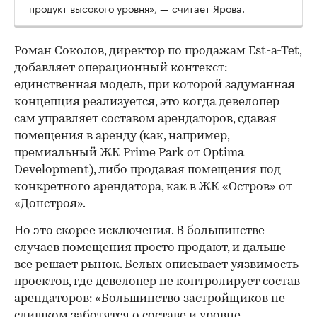
продукт высокого уровня», — считает Ярова.
Роман Соколов, директор по продажам Est-a-Tet,
добавляет операционный контекст:
единственная модель, при которой задуманная
концепция реализуется, это когда девелопер
сам управляет составом арендаторов, сдавая
помещения в аренду (как, например,
премиальный ЖК Prime Park от Optima
Development), либо продавая помещения под
конкретного арендатора, как в ЖК «Остров» от
«Донстроя».
Но это скорее исключения. В большинстве
случаев помещения просто продают, и дальше
все решает рынок. Белых описывает уязвимость
проектов, где девелопер не контролирует состав
арендаторов: «Большинство застройщиков не
слишком заботятся о составе и уровне