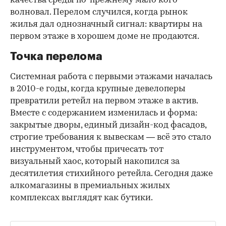
качества среды по-прежнему мало кого
волновал. Перелом случился, когда рынок
жилья дал однозначный сигнал: квартиры на
первом этаже в хорошем доме не продаются.
Точка перелома
Системная работа с первыми этажами началась
в 2010-е годы, когда крупные девелоперы
превратили ретейл на первом этаже в актив.
Вместе с содержанием изменилась и форма:
закрытые дворы, единый дизайн-код фасадов,
строгие требования к вывескам — всё это стало
инструментом, чтобы причесать тот
визуальный хаос, который накопился за
десятилетия стихийного ретейла. Сегодня даже
алкомагазины в премиальных жилых
комплексах выглядят как бутики.