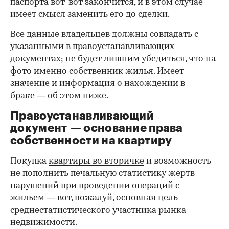
паспорта вот-вот закончится, и в этом случае
имеет смысл заменить его до сделки.
Все данные владельцев должны совпадать с
указанными в правоустанавливающих
документах; не будет лишним убедиться, что на
фото именно собственник жилья. Имеет
значение и информация о нахождении в
браке — об этом ниже.
Правоустанавливающий
документ — основание права
00:00
/
00:00
собственности на квартиру
Покупка
квартиры во вторичке
и возможность
не пополнить печальную статистику жертв
нарушений при проведении операций с
жильем — вот, пожалуй, основная цель
среднестатистического участника рынка
недвижимости.