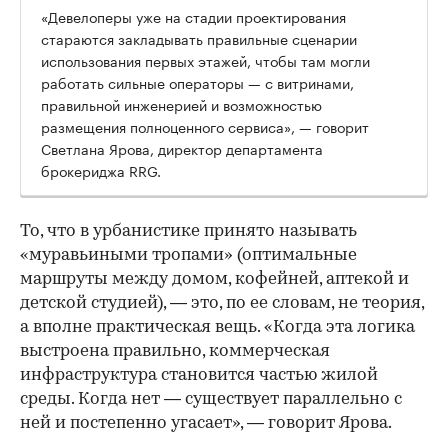
«Девелоперы уже на стадии проектирования
стараются закладывать правильные сценарии
использования первых этажей, чтобы там могли
работать сильные операторы — с витринами,
правильной инженерией и возможностью
размещения полноценного сервиса», — говорит
Светлана Ярова, директор департамента
брокериджа RRG.
00:00
/
00:00
То, что в урбанистике принято называть
«муравьиными тропами» (оптимальные
маршруты между домом, кофейней, аптекой и
детской студией), — это, по ее словам, не теория,
а вполне практическая вещь. «Когда эта логика
выстроена правильно, коммерческая
инфраструктура становится частью жилой
среды. Когда нет — существует параллельно с
ней и постепенно угасает», — говорит Ярова.