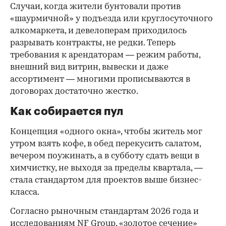
Случаи, когда жители бунтовали против
«шаурмичной» у подъезда или круглосуточного
алкомаркета, и девелоперам приходилось
разрывать контракты, не редки. Теперь
требования к арендаторам — режим работы,
внешний вид витрин, вывески и даже
ассортимент — многими прописываются в
договорах достаточно жестко.
Как собирается пул
Концепция «одного окна», чтобы житель мог
утром взять кофе, в обед перекусить салатом,
вечером поужинать, а в субботу сдать вещи в
химчистку, не выходя за пределы квартала, —
стала стандартом для проектов выше бизнес-
класса.
Согласно рыночным стандартам 2026 года и
исследованиям NF Group, «золотое сечение»