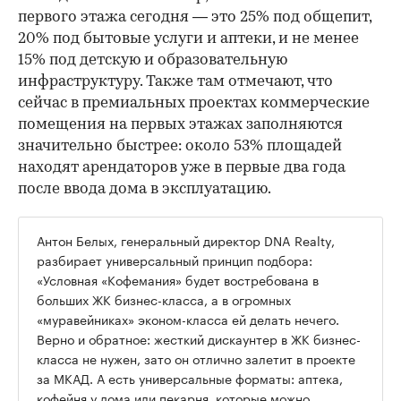
первого этажа сегодня — это 25% под общепит,
20% под бытовые услуги и аптеки, и не менее
15% под детскую и образовательную
инфраструктуру. Также там отмечают, что
сейчас в премиальных проектах коммерческие
помещения на первых этажах заполняются
значительно быстрее: около 53% площадей
находят арендаторов уже в первые два года
после ввода дома в эксплуатацию.
Антон Белых, генеральный директор DNA Realty,
разбирает универсальный принцип подбора:
«Условная «Кофемания» будет востребована в
больших ЖК бизнес-класса, а в огромных
«муравейниках» эконом-класса ей делать нечего.
Верно и обратное: жесткий дискаунтер в ЖК бизнес-
класса не нужен, зато он отлично залетит в проекте
за МКАД. А есть универсальные форматы: аптека,
кофейня у дома или пекарня, которые можно