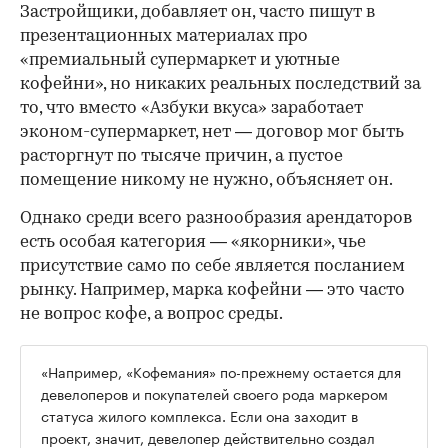
Застройщики, добавляет он, часто пишут в
презентационных материалах про
«премиальный супермаркет и уютные
кофейни», но никаких реальных последствий за
то, что вместо «Азбуки вкуса» заработает
эконом-супермаркет, нет — договор мог быть
расторгнут по тысяче причин, а пустое
помещение никому не нужно, объясняет он.
Однако среди всего разнообразия арендаторов
есть особая категория — «якорники», чье
присутствие само по себе является посланием
рынку. Например, марка кофейни — это часто
не вопрос кофе, а вопрос среды.
«Например, «Кофемания» по-прежнему остается для
девелоперов и покупателей своего рода маркером
статуса жилого комплекса. Если она заходит в
проект, значит, девелопер действительно создал