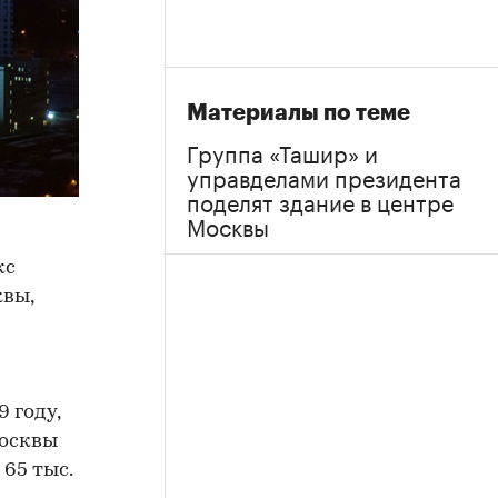
Материалы по теме
Группа «Ташир» и
управделами президента
поделят здание в центре
Москвы
кс
квы,
 году,
Москвы
65 тыс.