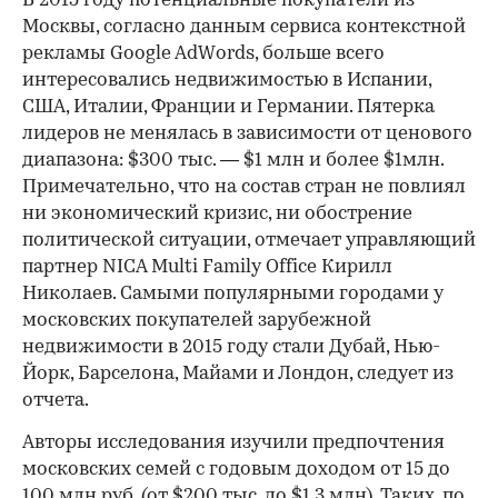
В 2015 году потенциальные покупатели из
Москвы, согласно данным сервиса контекстной
рекламы Google AdWords, больше всего
интересовались недвижимостью в Испании,
США, Италии, Франции и Германии. Пятерка
лидеров не менялась в зависимости от ценового
диапазона: $300 тыс. — $1 млн и более $1млн.
Примечательно, что на состав стран не повлиял
ни экономический кризис, ни обострение
00:00
/
00:00
политической ситуации, отмечает управляющий
партнер NICA Multi Family Office Кирилл
Николаев. Самыми популярными городами у
московских покупателей зарубежной
недвижимости в 2015 году стали Дубай, Нью-
Йорк, Барселона, Майами и Лондон, следует из
отчета.
Авторы исследования изучили предпочтения
московских семей с годовым доходом от 15 до
100 млн руб. (от $200 тыс. до $1,3 млн). Таких, по