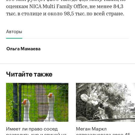
оценкам NICA Multi Family Office, не менее 84,3
тыс. в столице и около 98,5 тыс. по всей стране.
Авторы
Ольга Мамаева
Читайте также
Имеет ли право сосед
Меган Маркл
разводить кур и свиней на
отпраздновала свое 45-