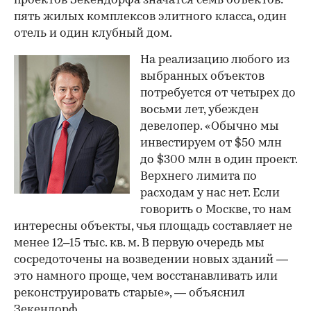
проектов Зекендорфа значатся семь объектов:
пять жилых комплексов элитного класса, один
отель и один клубный дом.
На реализацию любого из
выбранных объектов
потребуется от четырех до
восьми лет, убежден
девелопер. «Обычно мы
инвестируем от $50 млн
до $300 млн в один проект.
Верхнего лимита по
расходам у нас нет. Если
говорить о Москве, то нам
интересны объекты, чья площадь составляет не
менее 12–15 тыс. кв. м. В первую очередь мы
сосредоточены на возведении новых зданий —
это намного проще, чем восстанавливать или
реконструировать старые», — объяснил
Зекендорф.