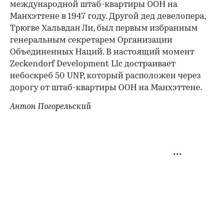
международной штаб-квартиры ООН на
Манхэттене в 1947 году. Другой дед девелопера,
Трюгве Хальвдан Ли, был первым избранным
генеральным секретарем Организации
Объединенных Наций. В настоящий момент
Zeckendorf Development Llc достраивает
небоскреб 50 UNP, который расположен через
дорогу от штаб-квартиры ООН на Манхэттене.
Антон Погорельский