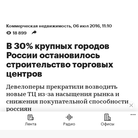
Коммерческая недвижимость
⁠,
06 июл 2016, 11:10
18 899
В 30% крупных городов
России остановилось
строительство торговых
центров
Девелоперы прекратили возводить
новые ТЦ из-за насыщения рынка и
снижения покупательной способности
россиян
Лента
Радио
Офисы