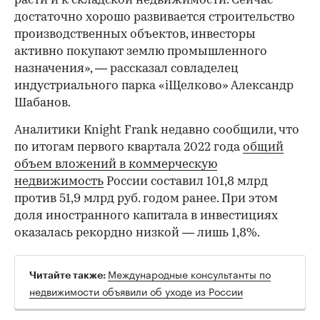
расти и к складской недвижимости. Сейчас
достаточно хорошо развивается строительство
производственных объектов, инвесторы
00:00
/
00:00
активно покупают землю промышленного
назначения», — рассказал совладелец
индустриального парка «iЩелково» Александр
Шабанов.
Аналитики Knight Frank недавно сообщили, что
по итогам первого квартала 2022 года
общий
объем вложений в коммерческую
недвижимость
России составил 101,8 млрд
против 51,9 млрд руб. годом ранее. При этом
доля иностранного капитала в инвестициях
оказалась рекордно низкой — лишь 1,8%.
Международные консультанты по
Читайте также:
недвижимости объявили об уходе из России