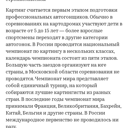
00:00
/
00:00
Картинг считается первым этапом подготовки
профессиональных автогонщиков. Обычно в
соревнованиях на картодромах участвуют дети в
возрасте от 5 до 15 лет — более взрослые
спортсмены переходят в другие категории
автогонок. В России проводится национальный
чемпионат по картингу в нескольких классах,
календарь чемпионата состоит из пяти этапов.
Большую часть заездов организуют на юге
страны, в Московской области соревнования не
проводятся. Чемпионат мира представляет
собой единичный турнир, на который
собираются лучшие картингисты из разных
стран. В последние годы чемпионат мира
принимали Франция, Великобритания, Бахрейн,
Китай, Бельгия и другие страны. В России
международное первенство не проводилось ни
разу.