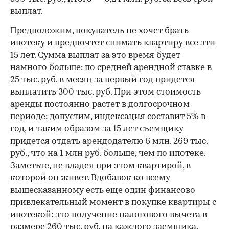
выплат.
Предположим, покупатель не хочет брать
ипотеку и предпочтет снимать квартиру все эти
15 лет. Сумма выплат за это время будет
намного больше: по средней арендной ставке в
25 тыс. руб. в месяц за первый год придется
выплатить 300 тыс. руб. При этом стоимость
аренды постоянно растет в долгосрочном
периоде: допустим, индексация составит 5% в
год, и таким образом за 15 лет съемщику
придется отдать арендодателю 6 млн. 269 тыс.
руб., что на 1 млн руб. больше, чем по ипотеке.
Заметьте, не владея при этом квартирой, в
которой он живет. Вдобавок ко всему
вышесказанному есть еще один финансово
привлекательный момент в покупке квартиры с
ипотекой: это получение налогового вычета в
размере 260 тыс. руб. на каждого заемщика,