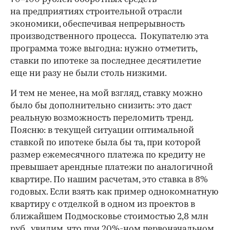
на предприятиях строительной отрасли
экономики, обеспечивая непрерывность
производственного процесса. Покупателю эта
программа тоже выгодна: нужно отметить,
ставки по ипотеке за последнее десятилетие
еще ни разу не были столь низкими.
И тем не менее, на мой взгляд, ставку можно
было бы дополнительно снизить: это даст
реальную возможность переломить тренд.
Поясню: в текущей ситуации оптимальной
ставкой по ипотеке была бы та, при которой
размер ежемесячного платежа по кредиту не
превышает арендные платежи по аналогичной
квартире. По нашим расчетам, это ставка в 8%
годовых. Если взять как пример однокомнатную
квартиру с отделкой в одном из проектов в
ближайшем Подмосковье стоимостью 2,8 млн
руб., увидим, что при 20%-ном первоначальном