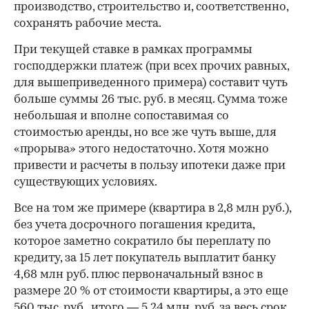
производство, строительство и, соответственно,
сохранять рабочие места.
При текущей ставке в рамках программы
господдержки платеж (при всех прочих равных,
для вышеприведенного примера) составит чуть
больше суммы 26 тыс. руб. в месяц. Сумма тоже
небольшая и вполне сопоставимая со
стоимостью аренды, но все же чуть выше, для
«прорыва» этого недостаточно. Хотя можно
привести и расчеты в пользу ипотеки даже при
существующих условиях.
Все на том же примере (квартира в 2,8 млн руб.),
без учета досрочного погашения кредита,
которое заметно сократило бы переплату по
кредиту, за 15 лет покупатель выплатит банку
4,68 млн руб. плюс первоначальный взнос в
размере 20 % от стоимости квартиры, а это еще
560 тыс. руб., итого — 5,24 млн. руб. за весь срок