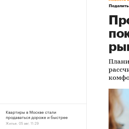
Поделить
Пр
по
ры
Плани
рассч
комфо
Квартиры в Москве стали
продаваться дороже и быстрее
Жилье, 05 авг, 11:29