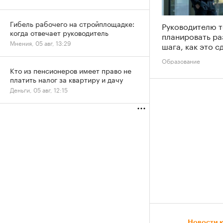
Гибель рабочего на стройплощадке:
Руководителю 
когда отвечает руководитель
планировать ра
Мнения, 05 авг, 13:29
шага, как это с
Образование
Кто из пенсионеров имеет право не
платить налог за квартиру и дачу
Деньги, 05 авг, 12:15
Новости 