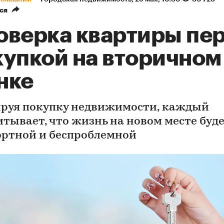
ся
оверка квартиры пе
купкой на вторичном
нке
руя покупку недвижимости, каждый
итывает, что жизнь на новом месте буд
ртной и беспроблемной