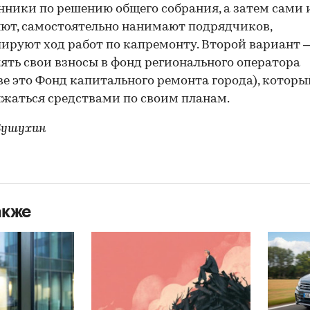
нники по решению общего собрания, а затем сами
ют, самостоятельно нанимают подрядчиков,
ируют ход работ по капремонту. Второй вариант 
ять свои взносы в фонд регионального оператора
ве это Фонд капитального ремонта города), которы
жаться средствами по своим планам.
Бушухин
акже