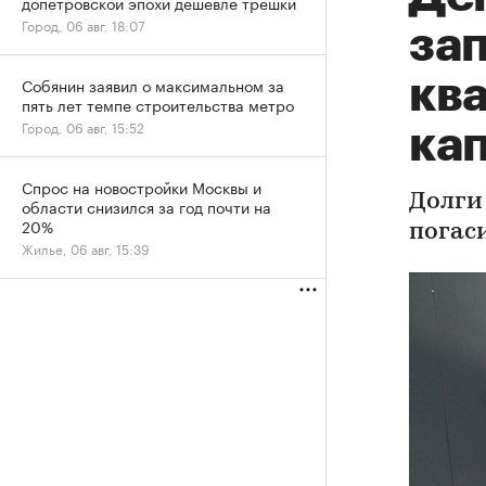
допетровской эпохи дешевле трешки
Город, 06 авг, 18:07
за
ква
Собянин заявил о максимальном за
пять лет темпе строительства метро
Город, 06 авг, 15:52
ка
Спрос на новостройки Москвы и
Долги
области снизился за год почти на
20%
погас
Жилье, 06 авг, 15:39