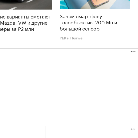
Зачем смартфону
ие варианты сметают
телеобъектив, 200 Мп и
 Mazda, VW и другие
большой сенсор
еры за ₽2 млн
РБК и Huawei