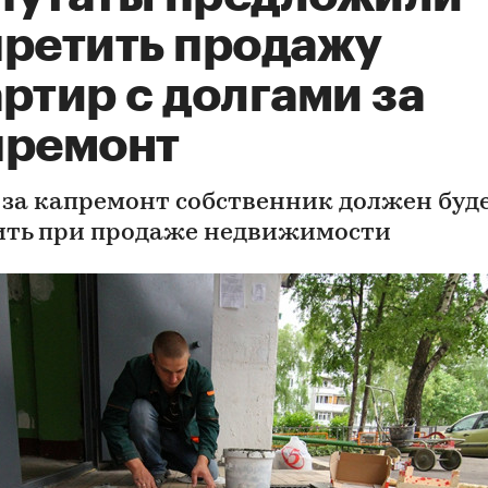
претить продажу
ртир с долгами за
премонт
 за капремонт собственник должен буд
ить при продаже недвижимости