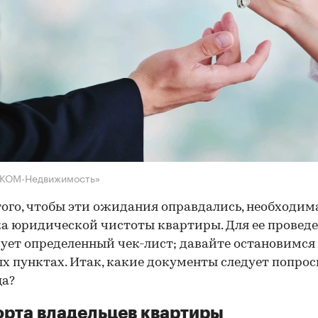
НКОМ-Недвижимость»
того, чтобы эти ожидания оправдались, необходим
а юридической чистоты квартиры. Для ее провед
ует определенный чек-лист; давайте остановимся 
х пунктах. Итак, какие документы следует попрос
ца?
рта владельцев квартиры