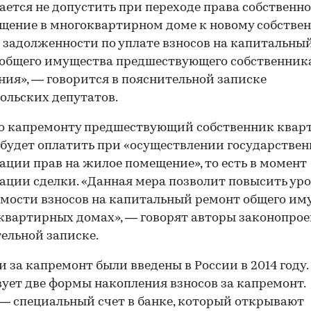
ается не допустить при переходе права собственн
щение в многоквартирном доме к новому собстве
 задолженности по уплате взносов на капитальны
общего имущества предшествующего собственника
ия», — говорится в пояснительной записке
ольских депутатов.
по капремонту предшествующий собственник квар
будет оплатить при «осуществлении государстве
ации прав на жилое помещение», то есть в момент
ации сделки. «Данная мера позволит повысить ур
мости взносов на капитальный ремонт общего им
квартирных домах», — говорят авторы законопрое
ельной записке.
 за капремонт были введены в России в 2014 году.
ует две формы накопления взносов за капремонт.
— специальный счет в банке, который открывают